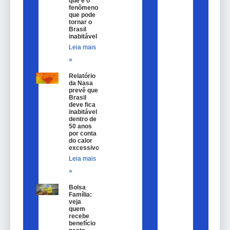
que é o
fenômeno
que pode
tornar o
Brasil
inabitável
Leia mais
»
Relatório
da Nasa
prevê que
Brasil
deve fica
inabitável
dentro de
50 anos
por conta
do calor
excessivo
Leia mais
»
Bolsa
Família:
veja
quem
recebe
benefício