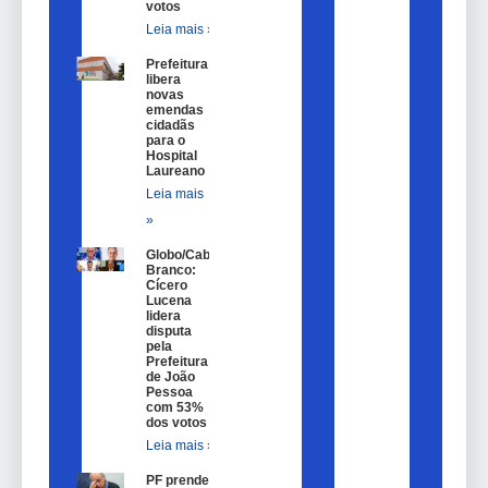
votos
Leia mais »
Prefeitura
libera
novas
emendas
cidadãs
para o
Hospital
Laureano
Leia mais
»
Globo/Cabo
Branco:
Cícero
Lucena
lidera
disputa
pela
Prefeitura
de João
Pessoa
com 53%
dos votos
Leia mais »
PF prende