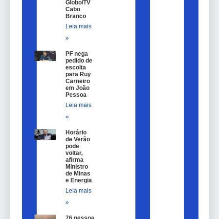
Globo/TV
Cabo
Branco
Leia mais
»
PF nega
pedido de
escolta
para Ruy
Carneiro
em João
Pessoa
Leia mais
»
Horário
de Verão
pode
voltar,
afirma
Ministro
de Minas
e Energia
Leia mais
»
76 pessoas