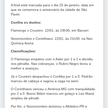
A final está marcada para o dia 25 de janeiro, data em
que se comemora o aniversário da cidade de São
Paulo.
Confira os duelos:
Flamengo x Cruzeiro: 22/01, às 19h30, em Barueri
Novorizontino x Corinthians: 22/01, às 21h30, na Neo
Química Arena
Classificações:
O Flamengo empatou com o Aster por 1 a 1 e decidiu
nos pênaltis. Nas cobranças, o Rubro-Negro levou a
melhor e avançou.
Já o Cruzeiro despachou o Coritiba por 1 a 0. Pedrão
marcou de cabeça e sagrou a vaga na semi.
O Corinthians venceu o América-MG com tranquilidade,
por 2 a 0. Breno Bidon marcou um golaço e Leo Maná
ampliou de pênalti.
Por fim, o Novorizontino dominou o Athletico-PR e