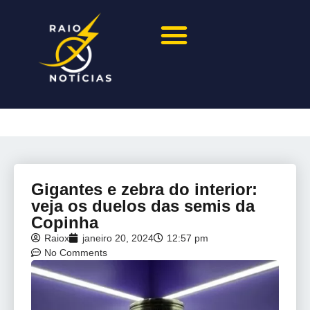
Gigantes e zebra do interior:
veja os duelos das semis da
Copinha
Raiox
janeiro 20, 2024
12:57 pm
No Comments