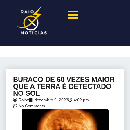
BURACO DE 60 VEZES MAIOR
QUE A TERRA É DETECTADO
NO SOL
Raiox
dezembro 9, 2023
4:02 pm
No Comments