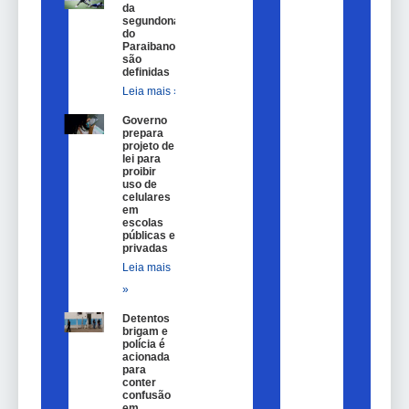
da
segundona
do
Paraibano
são
definidas
Leia mais »
Governo
prepara
projeto de
lei para
proibir
uso de
celulares
em
escolas
públicas e
privadas
Leia mais
»
Detentos
brigam e
polícia é
acionada
para
conter
confusão
em