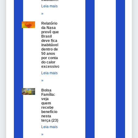
Leia mais
»
Relatório
da Nasa
prevê que
Brasil
deve fica
inabitável
dentro de
50 anos
por conta
do calor
excessivo
Leia mais
»
Bolsa
Família:
veja
quem
recebe
benefício
nesta
terça (23)
Leia mais
»