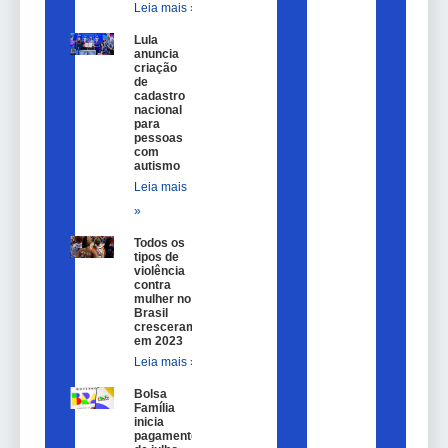
Leia mais »
Lula
anuncia
criação
de
cadastro
nacional
para
pessoas
com
autismo
Leia mais
»
Todos os
tipos de
violência
contra
mulher no
Brasil
cresceram
em 2023
Leia mais »
Bolsa
Família
inicia
pagamentos