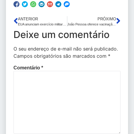
ANTERIOR
PRÓXIMO
EUA anunciam exercício militar na Guiana em área reivindicada por Venezuela
João Pessoa oferece vacinação contra Covid-19 em pontos móveis neste sábado (9)
Deixe um comentário
O seu endereço de e-mail não será publicado.
Campos obrigatórios são marcados com
*
Comentário
*