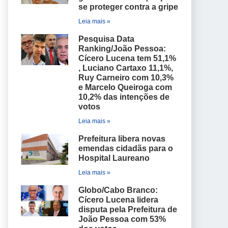
se proteger contra a gripe
Leia mais »
Pesquisa Data
Ranking/João Pessoa:
Cícero Lucena tem 51,1%
, Luciano Cartaxo 11,1%,
Ruy Carneiro com 10,3%
e Marcelo Queiroga com
10,2% das intenções de
votos
Leia mais »
Prefeitura libera novas
emendas cidadãs para o
Hospital Laureano
Leia mais »
Globo/Cabo Branco:
Cícero Lucena lidera
disputa pela Prefeitura de
João Pessoa com 53%