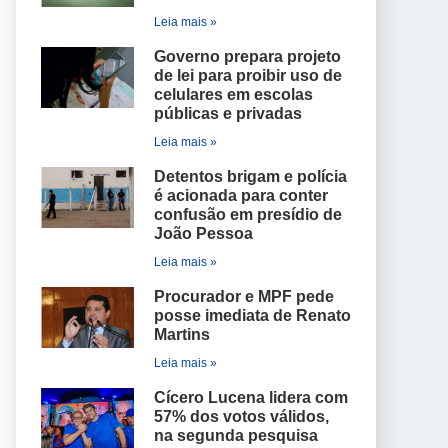
Leia mais »
Governo prepara projeto
de lei para proibir uso de
celulares em escolas
públicas e privadas
Leia mais »
Detentos brigam e polícia
é acionada para conter
confusão em presídio de
João Pessoa
Leia mais »
Procurador e MPF pede
posse imediata de Renato
Martins
Leia mais »
Cícero Lucena lidera com
57% dos votos válidos,
na segunda pesquisa