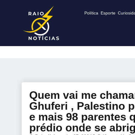
Política
Esporte
Curiosid
Quem vai me chamar
Ghuferi , Palestino 
e mais 98 parentes 
prédio onde se abr