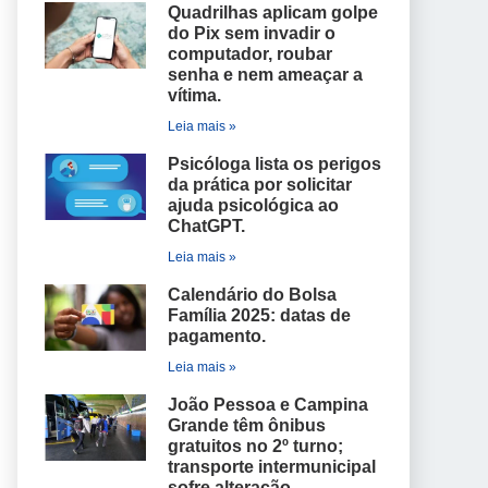
Quadrilhas aplicam golpe
do Pix sem invadir o
computador, roubar
senha e nem ameaçar a
vítima.
Leia mais »
Psicóloga lista os perigos
da prática por solicitar
ajuda psicológica ao
ChatGPT.
Leia mais »
Calendário do Bolsa
Família 2025: datas de
pagamento.
Leia mais »
João Pessoa e Campina
Grande têm ônibus
gratuitos no 2º turno;
transporte intermunicipal
sofre alteração