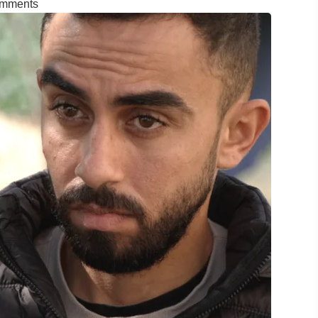
mments