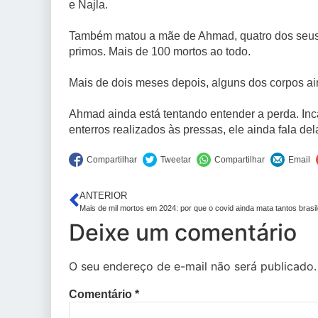
e Najla.⁠
Também matou a mãe de Ahmad, quatro dos seus i
primos. Mais de 100 mortos ao todo.⁠
Mais de dois meses depois, alguns dos corpos ai
Ahmad ainda está tentando entender a perda. Inc
enterros realizados às pressas, ele ainda fala del
ANTERIOR
Mais de mil mortos em 2024: por que o covid ainda mata tantos brasil
Deixe um comentário
O seu endereço de e-mail não será publicado.
Comentário
*