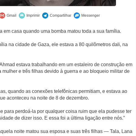
va em casa quando uma bomba matou toda a sua família.⁠
ia na cidade de Gaza, ele estava a 80 quilômetros dali, na
 Ahmad estava trabalhando em um estaleiro de construção em
 mulher e três filhas devido à guerra e ao bloqueio militar de
ias, quando as conexões telefônicas permitiam, e estava ao
ue aconteceu na noite de 8 de dezembro.⁠
sse para perdoá-la por qualquer coisa ruim que ela pudesse ter
dade de dizer isso. E essa foi a última ligação entre nós.”⁠
uela noite matou sua esposa e suas três filhas — Tala, Lana