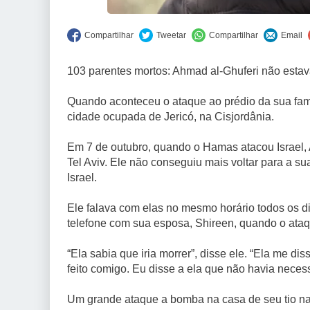
103 parentes mortos: Ahmad al-Ghuferi não esta
Quando aconteceu o ataque ao prédio da sua famíl
cidade ocupada de Jericó, na Cisjordânia.⁠
Em 7 de outubro, quando o Hamas atacou Israel,
Tel Aviv. Ele não conseguiu mais voltar para a sua
Israel.⁠
Ele falava com elas no mesmo horário todos os d
telefone com sua esposa, Shireen, quando o ataq
“Ela sabia que iria morrer”, disse ele. “Ela me di
feito comigo. Eu disse a ela que não havia necessi
Um grande ataque a bomba na casa de seu tio naq