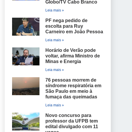
Globo/TV Cabo Branco
Leia mais »
PF nega pedido de
escolta para Ruy
Carneiro em João Pessoa
Leia mais »
Horário de Verão pode
voltar, afirma Ministro de
Minas e Energia
Leia mais »
76 pessoas morrem de
síndrome respiratória em
São Paulo em meio à
fumaça das queimadas
Leia mais »
Novo concurso para
professor da UFPB tem
edital divulgado com 11