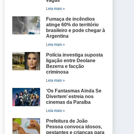
vagas
Leia mais »
Fumaça de incêndios
atinge 60% do território
brasileiro e pode chegar à
Argentina
Leia mais »
Polícia investiga suposta
ligação entre Deolane
Bezerra e facção
criminosa
Leia mais »
‘Os Fantasmas Ainda Se
Divertem’ estreia nos
cinemas da Paraíba
Leia mais »
Prefeitura de João
Pessoa convoca idosos,
gestantes e crianças para