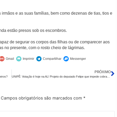
rmãos e as suas famílias, bem como dezenas de tias, tios e
nda estão presos sob os escombros.⁠
apaz de segurar os corpos das filhas ou de comparecer aos
as no presente, com o rosto cheio de lágrimas.⁠
PRÓXIMO
eiros?
UNIPÊ: Votação é hoje na AL! Projeto do deputado Felipe que impede cobrança de estacionamento
Campos obrigatórios são marcados com
*