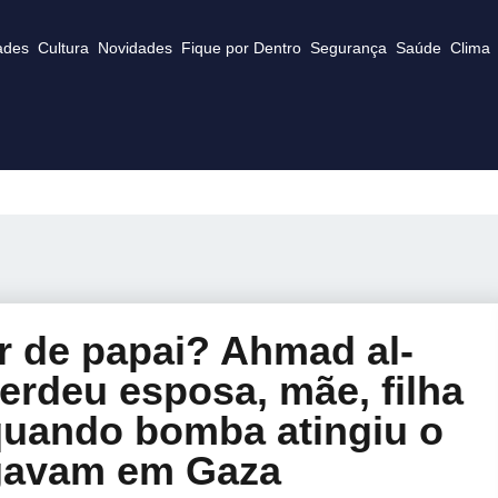
ades
Cultura
Novidades
Fique por Dentro
Segurança
Saúde
Clima
 de papai? Ahmad al-
perdeu esposa, mãe, filha
quando bomba atingiu o
igavam em Gaza