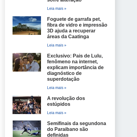
Leia mais »
Foguete de garrafa pet,
fibra de vidro e impressão
3D ajuda a recuperar
áreas da Caatinga
Leia mais »
Exclusivo: Pais de Lulu,
fenômeno na internet,
explicam importância de
diagnóstico de
superdotação
Leia mais »
A revolução dos
estúpidos
Leia mais »
Semifinais da segundona
do Paraibano são
definidas