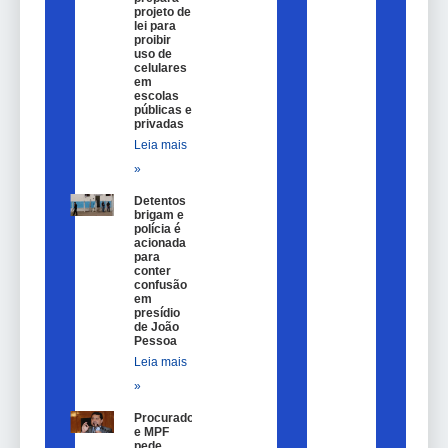
projeto de
lei para
proibir
uso de
celulares
em
escolas
públicas e
privadas
Leia mais
»
Detentos
brigam e
polícia é
acionada
para
conter
confusão
em
presídio
de João
Pessoa
Leia mais
»
Procurador
e MPF
pede