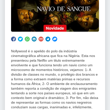
Nollywood é o apelido do polo da indústria
cinematográfica africana que fica na Nigéria. Esta nos
presenteou pela Netflix um titulo extremamente
envolvente e que funciona tendo um navio como um
microcosmo de momentos históricos, vejamos: 1- A
divisão de classes no mundo, o privilégio dos brancos e
a forma como extraem matérias primas e recursos
humanos da África; 2- O ambiente de enclausuramento
também reporta a condição de viagem dos emigrantes
tentando a sorte nos países europeus, só que em um
contexto bem original e dramático; 3- Por fim, não deixa
de representar as formas como os navios negreiros
conduziam suas cargas, inanimadas e, infelizmente,