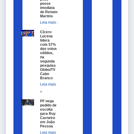
posse
imediata
de Renato
Martins
Leia mais »
Cícero
Lucena
lidera
com 57%
dos votos
válidos,
na
segunda
pesquisa
Globo/TV
Cabo
Branco
Leia mais
»
PF nega
pedido de
escolta
para Ruy
Carneiro
em João
Pessoa
Leia mais