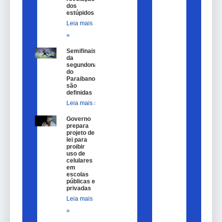
dos
estúpidos
Leia mais
»
Semifinais
da
segundona
do
Paraibano
são
definidas
Leia mais »
Governo
prepara
projeto de
lei para
proibir
uso de
celulares
em
escolas
públicas e
privadas
Leia mais
»