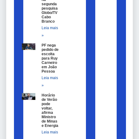
segunda
pesquisa
Globo/TV
Cabo
Branco
Leia mais
»
PF nega
pedido de
escolta
para Ruy
Carneiro
em João
Pessoa
Leia mais
»
Horário
de Verão
pode
voltar,
afirma
Ministro
de Minas
e Energia
Leia mais