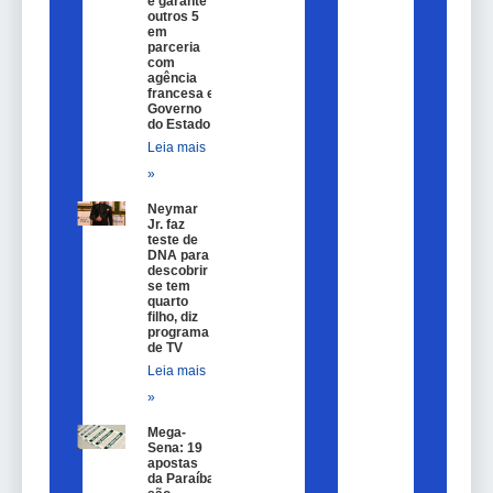
e garante
outros 5
em
parceria
com
agência
francesa e
Governo
do Estado
Leia mais
»
Neymar
Jr. faz
teste de
DNA para
descobrir
se tem
quarto
filho, diz
programa
de TV
Leia mais
»
Mega-
Sena: 19
apostas
da Paraíba