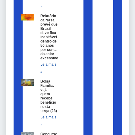
»
Relatório
da Nasa
prevê que
Brasil
deve fica
inabitável
dentro de
50 anos
por conta
do calor
excessivo
Leia mais
»
Bolsa
Família:
veja
quem
recebe
benefício
nesta
terça (23)
Leia mais
»
Concurso