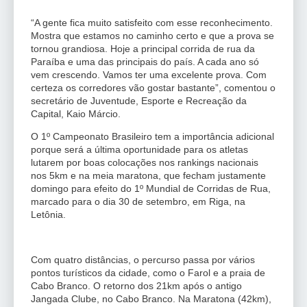
“A gente fica muito satisfeito com esse reconhecimento.
Mostra que estamos no caminho certo e que a prova se
tornou grandiosa. Hoje a principal corrida de rua da
Paraíba e uma das principais do país. A cada ano só
vem crescendo. Vamos ter uma excelente prova. Com
certeza os corredores vão gostar bastante”, comentou o
secretário de Juventude, Esporte e Recreação da
Capital, Kaio Márcio.
O 1º Campeonato Brasileiro tem a importância adicional
porque será a última oportunidade para os atletas
lutarem por boas colocações nos rankings nacionais
nos 5km e na meia maratona, que fecham justamente
domingo para efeito do 1º Mundial de Corridas de Rua,
marcado para o dia 30 de setembro, em Riga, na
Letônia.
Com quatro distâncias, o percurso passa por vários
pontos turísticos da cidade, como o Farol e a praia de
Cabo Branco. O retorno dos 21km após o antigo
Jangada Clube, no Cabo Branco. Na Maratona (42km),