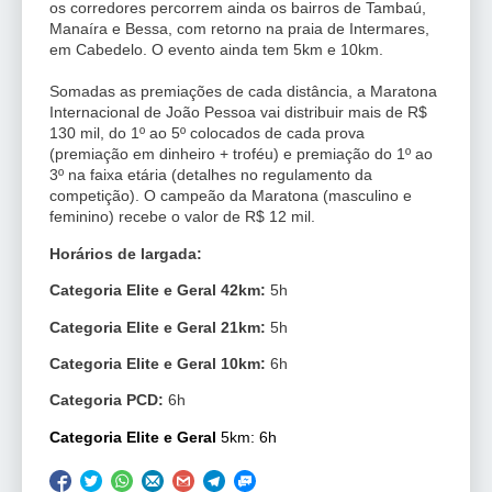
os corredores percorrem ainda os bairros de Tambaú,
Manaíra e Bessa, com retorno na praia de Intermares,
em Cabedelo. O evento ainda tem 5km e 10km.
Somadas as premiações de cada distância, a Maratona
Internacional de João Pessoa vai distribuir mais de R$
130 mil, do 1º ao 5º colocados de cada prova
(premiação em dinheiro + troféu) e premiação do 1º ao
3º na faixa etária (detalhes no regulamento da
competição). O campeão da Maratona (masculino e
feminino) recebe o valor de R$ 12 mil.
Horários de largada:
Categoria Elite e Geral 42km:
5h
Categoria Elite e Geral 21km:
5h
Categoria Elite e Geral 10km:
6h
Categoria PCD:
6h
Categoria Elite e Geral
5km: 6h