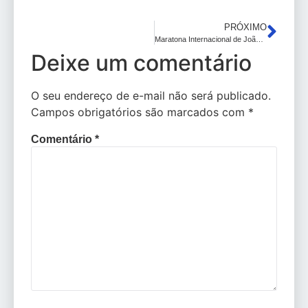
PRÓXIMO
Maratona Internacional de João Pessoa tem africanos e o atual campeão dos 42km confirmados na prova
Deixe um comentário
O seu endereço de e-mail não será publicado.
Campos obrigatórios são marcados com
*
Comentário
*