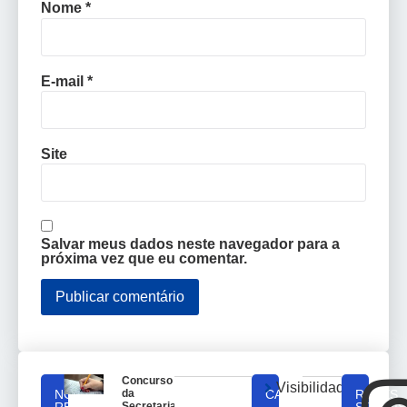
Nome
*
E-mail
*
Site
Salvar meus dados neste navegador para a
próxima vez que eu comentar.
Concurso
Visibilidade
NOTICIAS
da
CATEGORIAS
REDES
RELACIONADAS
Secretaria
SOCIAIS