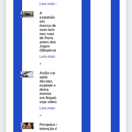
Leia mais »
A
expulsão
em
massa de
sem-teto
nas ruas
de Paris
antes dos
Jogos
Olímpicos
Leia mais
»
Avião cai
após
decolar,
explode e
deixa
mortos
em Nepal;
veja vídeo
Leia mais
»
Pesquisa de
intenção de