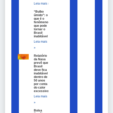
Leia mais »
“Bulbo
úmido”: o
que é o
fenômeno
que pode
tornar o
Brasil
inabitável
Leia mais
»
Relatório
da Nasa
prevê que
Brasil
deve fica
inabitável
dentro de
50 anos
por conta
do calor
excessivo
Leia mais
»
Bolsa