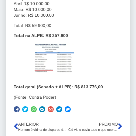
Abril:R$ 10.000,00
Maio: R$ 10.000,00
Junho: R$ 10.000,00
Total: R$ 59.900,00
Total na ALPB: R$ 257.900
Total geral (Senado + ALPB): R$ 813.776,00
(Fonte: Contra Poder)
ANTERIOR
PRÓXIMO
Homem é vítima de disparos de arma de fogo, na Região Metropolitana de João Pessoa
Cid viu e ouviu tudo o que ocorreu; se ele falar, acaba a CPI, diz deputado