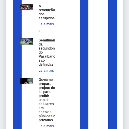
A
revolução
dos
estúpidos
Leia mais
»
Semifinais
da
segundona
do
Paraibano
são
definidas
Leia mais »
Governo
prepara
projeto de
lei para
proibir
uso de
celulares
em
escolas
públicas e
privadas
Leia mais