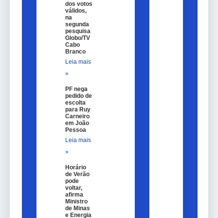
dos votos
válidos,
na
segunda
pesquisa
Globo/TV
Cabo
Branco
Leia mais
»
PF nega
pedido de
escolta
para Ruy
Carneiro
em João
Pessoa
Leia mais
»
Horário
de Verão
pode
voltar,
afirma
Ministro
de Minas
e Energia