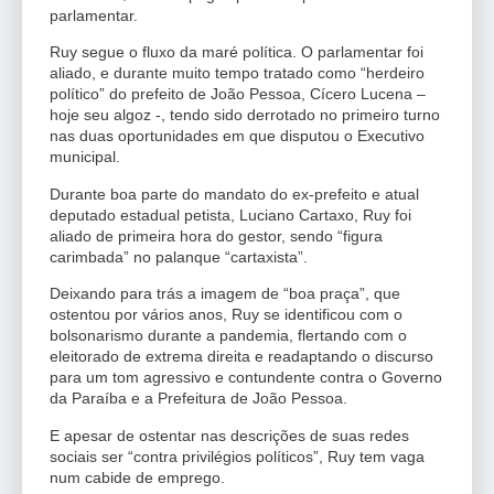
parlamentar.
Ruy segue o fluxo da maré política. O parlamentar foi
aliado, e durante muito tempo tratado como “herdeiro
político” do prefeito de João Pessoa, Cícero Lucena –
hoje seu algoz -, tendo sido derrotado no primeiro turno
nas duas oportunidades em que disputou o Executivo
municipal.
Durante boa parte do mandato do ex-prefeito e atual
deputado estadual petista, Luciano Cartaxo, Ruy foi
aliado de primeira hora do gestor, sendo “figura
carimbada” no palanque “cartaxista”.
Deixando para trás a imagem de “boa praça”, que
ostentou por vários anos, Ruy se identificou com o
bolsonarismo durante a pandemia, flertando com o
eleitorado de extrema direita e readaptando o discurso
para um tom agressivo e contundente contra o Governo
da Paraíba e a Prefeitura de João Pessoa.
E apesar de ostentar nas descrições de suas redes
sociais ser “contra privilégios políticos”, Ruy tem vaga
num cabide de emprego.