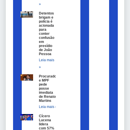
»
Detentos
brigam e
polícia é
acionada
para
conter
confusão
em
presídio
de João
Pessoa
Leia mais
»
Procurador
e MPF
pede
posse
imediata
de Renato
Martins
Leia mais »
Cícero
Lucena
lidera
com 57%