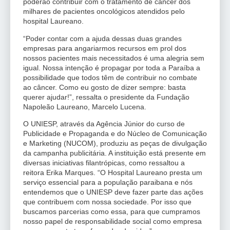
poderão contribuir com o tratamento de câncer dos
milhares de pacientes oncológicos atendidos pelo
hospital Laureano.
“Poder contar com a ajuda dessas duas grandes
empresas para angariarmos recursos em prol dos
nossos pacientes mais necessitados é uma alegria sem
igual. Nossa intenção é propagar por toda a Paraíba a
possibilidade que todos têm de contribuir no combate
ao câncer. Como eu gosto de dizer sempre: basta
querer ajudar!”, ressalta o presidente da Fundação
Napoleão Laureano, Marcelo Lucena.
O UNIESP, através da Agência Júnior do curso de
Publicidade e Propaganda e do Núcleo de Comunicação
e Marketing (NUCOM), produziu as peças de divulgação
da campanha publicitária. A instituição está presente em
diversas iniciativas filantrópicas, como ressaltou a
reitora Erika Marques. “O Hospital Laureano presta um
serviço essencial para a população paraibana e nós
entendemos que o UNIESP deve fazer parte das ações
que contribuem com nossa sociedade. Por isso que
buscamos parcerias como essa, para que cumpramos
nosso papel de responsabilidade social como empresa