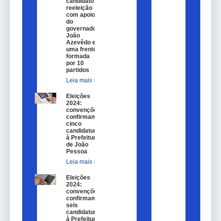
candidato a
reeleição
com apoio
do
governador
João
Azevêdo e
uma frente
formada
por 10
partidos
Leia mais »
Eleições
2024:
convenções
confirmam
cinco
candidaturas
à Prefeitura
de João
Pessoa
Leia mais »
Eleições
2024:
convenções
confirmam
seis
candidaturas
à Prefeitura