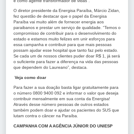
e como agente transformador de vidas”.
O diretor presidente da Energisa Paraíba, Márcio Zidan,
fez questão de destacar que o papel da Energisa
Paraíba vai muito além de fornecer energia aos
paraibanos e prestar um serviço de qualidade. “Temos o
compromisso de contribuir para o desenvolvimento do
estado e estamos muito felizes em unir esforços para
essa campanha e contribuir para que mais pessoas
possam ajudar esse hospital que tanto faz pelo estado.
Se cada um de nossos clientes puder doar R$ 1, já será
o suficiente para fazer a diferença na vida das pessoas
que dependem do Laureano”, destaca.
Veja como doar
Para fazer a sua doação basta ligar gratuitamente para
o número 0800 9400 092 e informar o valor que deseja
contribuir mensalmente em sua conta da Energisa!
Através desse número pessoas de outros estados
também podem doar e ajudar os pacientes do SUS que
lutam contra o câncer na Paraíba.
CAMPANHA COM A AGÊNCIA JÚNIOR DO UNIESP