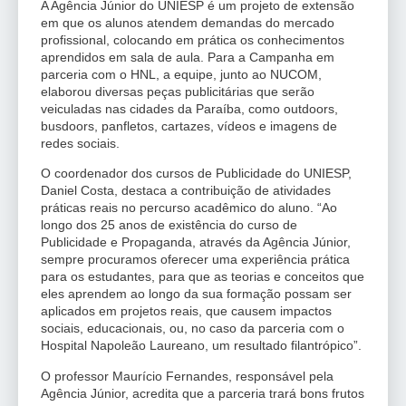
A Agência Júnior do UNIESP é um projeto de extensão
em que os alunos atendem demandas do mercado
profissional, colocando em prática os conhecimentos
aprendidos em sala de aula. Para a Campanha em
parceria com o HNL, a equipe, junto ao NUCOM,
elaborou diversas peças publicitárias que serão
veiculadas nas cidades da Paraíba, como outdoors,
busdoors, panfletos, cartazes, vídeos e imagens de
redes sociais.
O coordenador dos cursos de Publicidade do UNIESP,
Daniel Costa, destaca a contribuição de atividades
práticas reais no percurso acadêmico do aluno. “Ao
longo dos 25 anos de existência do curso de
Publicidade e Propaganda, através da Agência Júnior,
sempre procuramos oferecer uma experiência prática
para os estudantes, para que as teorias e conceitos que
eles aprendem ao longo da sua formação possam ser
aplicados em projetos reais, que causem impactos
sociais, educacionais, ou, no caso da parceria com o
Hospital Napoleão Laureano, um resultado filantrópico”.
O professor Maurício Fernandes, responsável pela
Agência Júnior, acredita que a parceria trará bons frutos