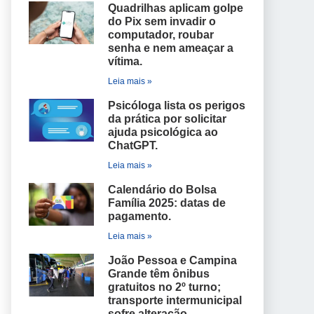
Quadrilhas aplicam golpe
do Pix sem invadir o
computador, roubar
senha e nem ameaçar a
vítima.
Leia mais »
Psicóloga lista os perigos
da prática por solicitar
ajuda psicológica ao
ChatGPT.
Leia mais »
Calendário do Bolsa
Família 2025: datas de
pagamento.
Leia mais »
João Pessoa e Campina
Grande têm ônibus
gratuitos no 2º turno;
transporte intermunicipal
sofre alteração