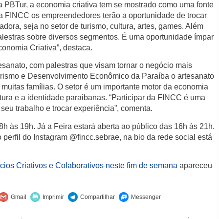
 PBTur, a economia criativa tem se mostrado como uma fonte
a FINCC os empreendedores terão a oportunidade de trocar
dora, seja no setor de turismo, cultura, artes, games. Além
 palestras sobre diversos segmentos. É uma oportunidade ímpar
onomia Criativa”, destaca.
sanato, com palestras que visam tornar o negócio mais
Turismo e Desenvolvimento Econômico da Paraíba o artesanato
a muitas famílias. O setor é um importante motor da economia
tura e a identidade paraibanas. “Participar da FINCC é uma
eu trabalho e trocar experiência”, comenta.
8h às 19h. Já a Feira estará aberta ao público das 16h às 21h.
perfil do Instagram @fincc.sebrae, na bio da rede social está
cios Criativos e Colaborativos neste fim de semana
apareceu