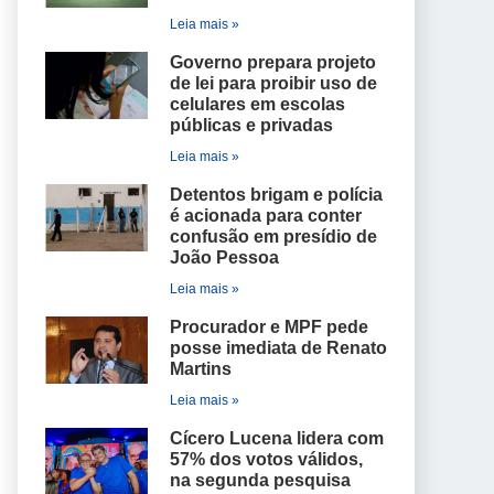
Leia mais »
Governo prepara projeto
de lei para proibir uso de
celulares em escolas
públicas e privadas
Leia mais »
Detentos brigam e polícia
é acionada para conter
confusão em presídio de
João Pessoa
Leia mais »
Procurador e MPF pede
posse imediata de Renato
Martins
Leia mais »
Cícero Lucena lidera com
57% dos votos válidos,
na segunda pesquisa