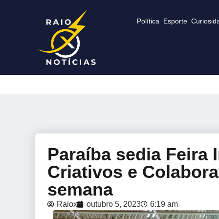
Política
Esporte
Curiosid
Paraíba sedia Feira 
Criativos e Colabora
semana
Raiox
outubro 5, 2023
6:19 am