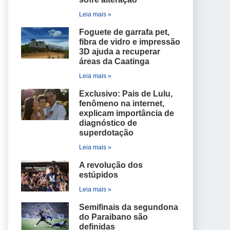
Leia mais »
Foguete de garrafa pet,
fibra de vidro e impressão
3D ajuda a recuperar
áreas da Caatinga
Leia mais »
Exclusivo: Pais de Lulu,
fenômeno na internet,
explicam importância de
diagnóstico de
superdotação
Leia mais »
A revolução dos
estúpidos
Leia mais »
Semifinais da segundona
do Paraibano são
definidas