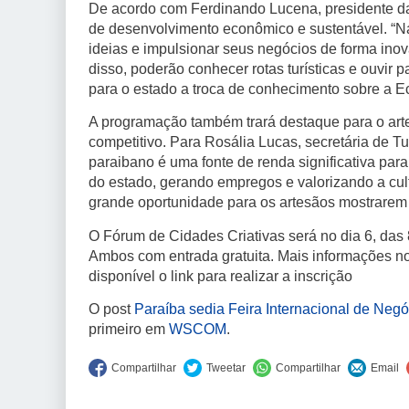
De acordo com Ferdinando Lucena, presidente da
de desenvolvimento econômico e sustentável. “N
ideias e impulsionar seus negócios de forma inova
disso, poderão conhecer rotas turísticas e ouvir
para o estado a troca de conhecimento sobre a Ec
A programação também trará destaque para o arte
competitivo. Para Rosália Lucas, secretária de 
paraibano é uma fonte de renda significativa par
do estado, gerando empregos e valorizando a cul
grande oportunidade para os artesãos mostrarem s
O Fórum de Cidades Criativas será no dia 6, das 
Ambos com entrada gratuita. Mais informações no 
disponível o link para realizar a inscrição
O post
Paraíba sedia Feira Internacional de Negó
primeiro em
WSCOM
.