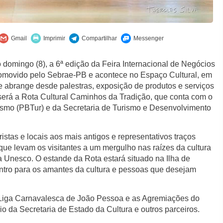
é o domingo (8), a 6ª edição da Feira Internacional de Negócios
promovido pelo Sebrae-PB e acontece no Espaço Cultural, em
abrange desde palestras, exposição de produtos e serviços
será a Rota Cultural Caminhos da Tradição, que conta com o
ismo (PBTur) e da Secretaria de Turismo e Desenvolvimento
stas e locais aos mais antigos e representativos traços
 que levam os visitantes a um mergulho nas raízes da cultura
 Unesco. O estande da Rota estará situado na Ilha de
ontro para os amantes da cultura e pessoas que desejam
 Liga Carnavalesca de João Pessoa e as Agremiações do
o da Secretaria de Estado da Cultura e outros parceiros.