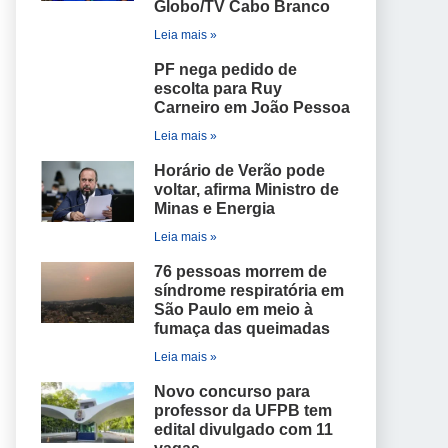
Globo/TV Cabo Branco
Leia mais »
PF nega pedido de
escolta para Ruy
Carneiro em João Pessoa
Leia mais »
Horário de Verão pode
voltar, afirma Ministro de
Minas e Energia
Leia mais »
76 pessoas morrem de
síndrome respiratória em
São Paulo em meio à
fumaça das queimadas
Leia mais »
Novo concurso para
professor da UFPB tem
edital divulgado com 11