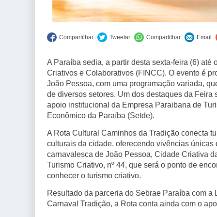
A Paraíba sedia, a partir desta sexta-feira (6) at
Criativos e Colaborativos (FINCC). O evento é 
João Pessoa, com uma programação variada, que 
de diversos setores. Um dos destaques da Feira 
apoio institucional da Empresa Paraibana de Tur
Econômico da Paraíba (Setde).
A Rota Cultural Caminhos da Tradição conecta turi
culturais da cidade, oferecendo vivências únicas
carnavalesca de João Pessoa, Cidade Criativa da
Turismo Criativo, nº 44, que será o ponto de enc
conhecer o turismo criativo.
Resultado da parceria do Sebrae Paraíba com a
Carnaval Tradição, a Rota conta ainda com o apoi