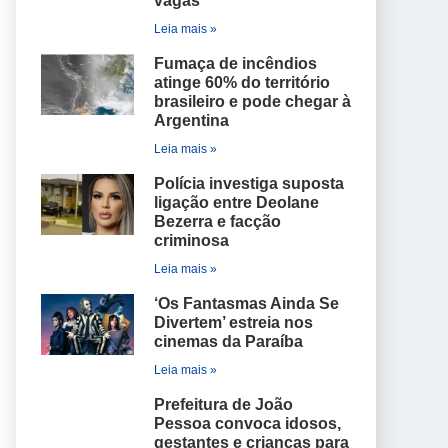
vagas
Leia mais »
Fumaça de incêndios
atinge 60% do território
brasileiro e pode chegar à
Argentina
Leia mais »
Polícia investiga suposta
ligação entre Deolane
Bezerra e facção
criminosa
Leia mais »
‘Os Fantasmas Ainda Se
Divertem’ estreia nos
cinemas da Paraíba
Leia mais »
Prefeitura de João
Pessoa convoca idosos,
gestantes e crianças para