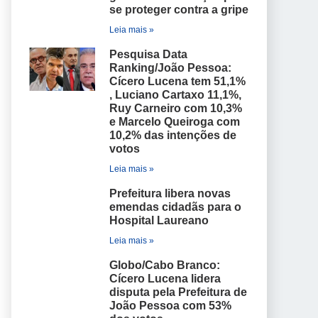
se proteger contra a gripe
Leia mais »
Pesquisa Data
Ranking/João Pessoa:
Cícero Lucena tem 51,1%
, Luciano Cartaxo 11,1%,
Ruy Carneiro com 10,3%
e Marcelo Queiroga com
10,2% das intenções de
votos
Leia mais »
Prefeitura libera novas
emendas cidadãs para o
Hospital Laureano
Leia mais »
Globo/Cabo Branco:
Cícero Lucena lidera
disputa pela Prefeitura de
João Pessoa com 53%