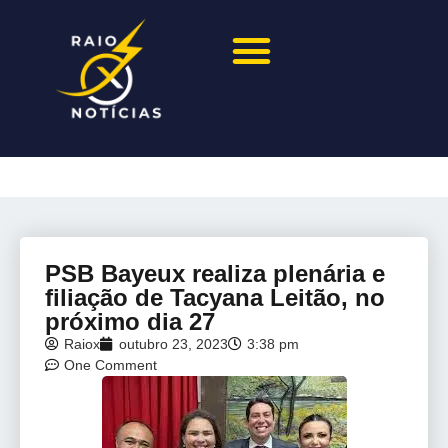
PSB Bayeux realiza plenária e
filiação de Tacyana Leitão, no
próximo dia 27
Raiox
outubro 23, 2023
3:38 pm
One Comment