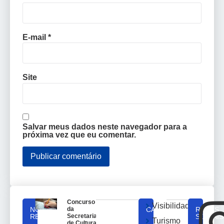
E-mail
*
Site
Salvar meus dados neste navegador para a
próxima vez que eu comentar.
Concurso
Visibilidade
NOTICIAS
da
CATEGORIAS
REDES
RELACIONADAS
Secretaria
SOCIAIS
Turismo
de Cultura