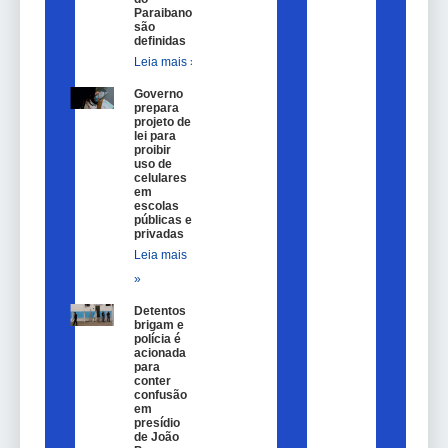
Paraibano
são
definidas
Leia mais »
Governo
prepara
projeto de
lei para
proibir
uso de
celulares
em
escolas
públicas e
privadas
Leia mais
»
Detentos
brigam e
polícia é
acionada
para
conter
confusão
em
presídio
de João