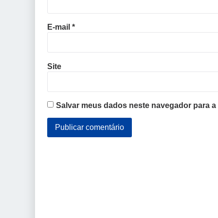
E-mail
*
Site
Salvar meus dados neste navegador para a 