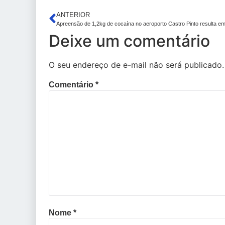
ANTERIOR
Apreensão de 1,2kg de cocaína no aeroporto Castro Pinto resulta em
Deixe um comentário
O seu endereço de e-mail não será publicado.
Comentário
*
Nome
*