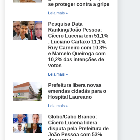
se proteger contra a gripe
Leia mais »
Pesquisa Data
Ranking/João Pessoa:
Cícero Lucena tem 51,1%
, Luciano Cartaxo 11,1%,
Ruy Carneiro com 10,3%
e Marcelo Queiroga com
10,2% das intenções de
votos
Leia mais »
Prefeitura libera novas
emendas cidadãs para o
Hospital Laureano
Leia mais »
Globo/Cabo Branco:
Cícero Lucena lidera
disputa pela Prefeitura de
João Pessoa com 53%