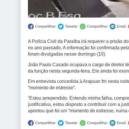
A Polícia Civil da Paraíba irá requerer a prisão
no ano passado. A informação foi confirmada p
foram divulgadas nesse domingo (10).
João Paulo Casado ocupava o cargo de diretor té
da função nesta segunda-feira. Ele ainda foi ex
Em entrevista concedida à Arapuan fm nesta noi
“momento de estresse”.
“Estou arrependido. Entendo minha falha, compre
justificativa, estou disposto a contribuir com a ju
apontou que foi um “momento de estresse, numa 