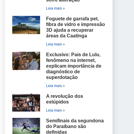
Leia mais »
Foguete de garrafa pet,
fibra de vidro e impressão
3D ajuda a recuperar
áreas da Caatinga
Leia mais »
Exclusivo: Pais de Lulu,
fenômeno na internet,
explicam importância de
diagnóstico de
superdotação
Leia mais »
A revolução dos
estúpidos
Leia mais »
Semifinais da segundona
do Paraibano são
definidas