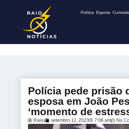
Política
Esporte
Curiosid
Polícia pede prisão
esposa em João Pess
‘momento de estres
Raiox
setembro 12, 2023
7:06 am
No C