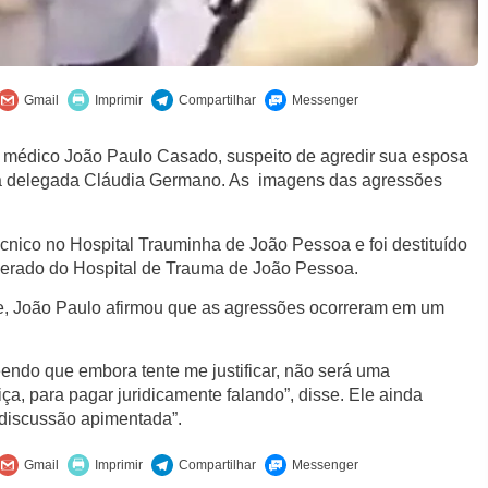
 do médico João Paulo Casado, suspeito de agredir sua esposa
ela delegada Cláudia Germano. As imagens das agressões
cnico no Hospital Trauminha de João Pessoa e foi destituído
onerado do Hospital de Trauma de João Pessoa.
te, João Paulo afirmou que as agressões ocorreram em um
endo que embora tente me justificar, não será uma
stiça, para pagar juridicamente falando”, disse. Ele ainda
discussão apimentada”.