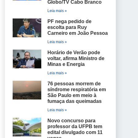
Globo/TV Cabo Branco
Leia mais »
PF nega pedido de
escolta para Ruy
Carneiro em João Pessoa
Leia mais »
Horário de Verão pode
voltar, afirma Ministro de
Minas e Energia
Leia mais »
76 pessoas morrem de
síndrome respiratória em
São Paulo em meio à
fumaça das queimadas
Leia mais »
Novo concurso para
professor da UFPB tem
edital divulgado com 11