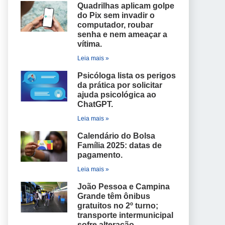
Quadrilhas aplicam golpe
do Pix sem invadir o
computador, roubar
senha e nem ameaçar a
vítima.
Leia mais »
Psicóloga lista os perigos
da prática por solicitar
ajuda psicológica ao
ChatGPT.
Leia mais »
Calendário do Bolsa
Família 2025: datas de
pagamento.
Leia mais »
João Pessoa e Campina
Grande têm ônibus
gratuitos no 2º turno;
transporte intermunicipal
sofre alteração