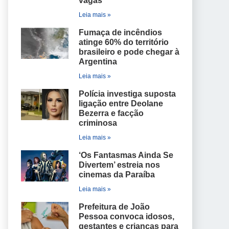
vagas
Leia mais »
Fumaça de incêndios
atinge 60% do território
brasileiro e pode chegar à
Argentina
Leia mais »
Polícia investiga suposta
ligação entre Deolane
Bezerra e facção
criminosa
Leia mais »
‘Os Fantasmas Ainda Se
Divertem’ estreia nos
cinemas da Paraíba
Leia mais »
Prefeitura de João
Pessoa convoca idosos,
gestantes e crianças para