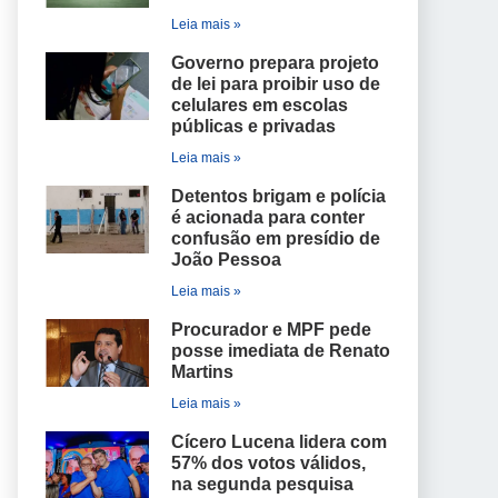
Leia mais »
Governo prepara projeto
de lei para proibir uso de
celulares em escolas
públicas e privadas
Leia mais »
Detentos brigam e polícia
é acionada para conter
confusão em presídio de
João Pessoa
Leia mais »
Procurador e MPF pede
posse imediata de Renato
Martins
Leia mais »
Cícero Lucena lidera com
57% dos votos válidos,
na segunda pesquisa