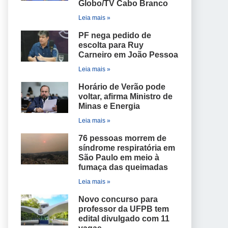
Globo/TV Cabo Branco
Leia mais »
PF nega pedido de
escolta para Ruy
Carneiro em João Pessoa
Leia mais »
Horário de Verão pode
voltar, afirma Ministro de
Minas e Energia
Leia mais »
76 pessoas morrem de
síndrome respiratória em
São Paulo em meio à
fumaça das queimadas
Leia mais »
Novo concurso para
professor da UFPB tem
edital divulgado com 11