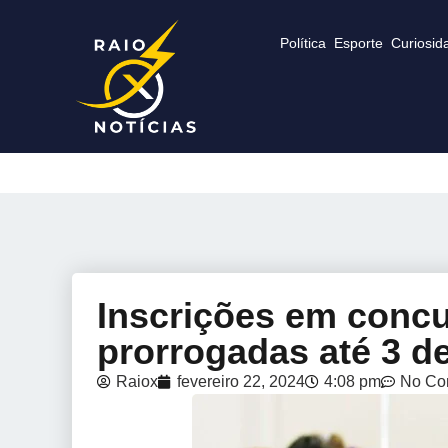
Política
Esporte
Curiosid
Inscrições em conc
prorrogadas até 3 d
Raiox
fevereiro 22, 2024
4:08 pm
No Co