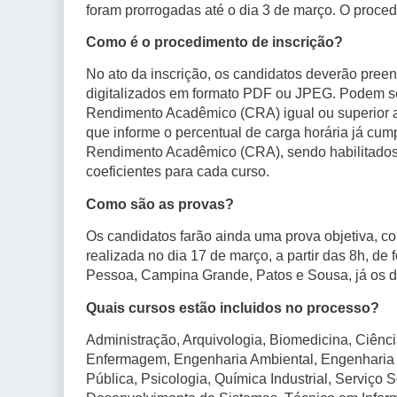
foram prorrogadas até o dia 3 de março. O proced
Como é o procedimento de inscrição?
No ato da inscrição, os candidatos deverão pree
digitalizados em formato PDF ou JPEG. Podem se
Rendimento Acadêmico (CRA) igual ou superior a 
que informe o percentual de carga horária já cum
Rendimento Acadêmico (CRA), sendo habilitados a
coeficientes para cada curso.
Como são as provas?
Os candidatos farão ainda uma prova objetiva, c
realizada no dia 17 de março, a partir das 8h, de
Pessoa, Campina Grande, Patos e Sousa, já os d
Quais cursos estão incluidos no processo?
Administração, Arquivologia, Biomedicina, Ciênc
Enfermagem, Engenharia Ambiental, Engenharia C
Pública, Psicologia, Química Industrial, Serviço