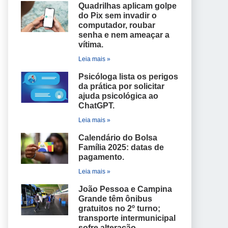
Quadrilhas aplicam golpe
do Pix sem invadir o
computador, roubar
senha e nem ameaçar a
vítima.
Leia mais »
Psicóloga lista os perigos
da prática por solicitar
ajuda psicológica ao
ChatGPT.
Leia mais »
Calendário do Bolsa
Família 2025: datas de
pagamento.
Leia mais »
João Pessoa e Campina
Grande têm ônibus
gratuitos no 2º turno;
transporte intermunicipal
sofre alteração