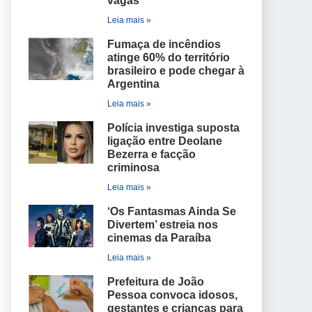
vagas
Leia mais »
Fumaça de incêndios
atinge 60% do território
brasileiro e pode chegar à
Argentina
Leia mais »
Polícia investiga suposta
ligação entre Deolane
Bezerra e facção
criminosa
Leia mais »
‘Os Fantasmas Ainda Se
Divertem’ estreia nos
cinemas da Paraíba
Leia mais »
Prefeitura de João
Pessoa convoca idosos,
gestantes e crianças para