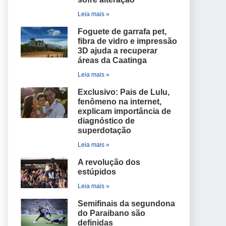
Leia mais »
Foguete de garrafa pet,
fibra de vidro e impressão
3D ajuda a recuperar
áreas da Caatinga
Leia mais »
Exclusivo: Pais de Lulu,
fenômeno na internet,
explicam importância de
diagnóstico de
superdotação
Leia mais »
A revolução dos
estúpidos
Leia mais »
Semifinais da segundona
do Paraibano são
definidas