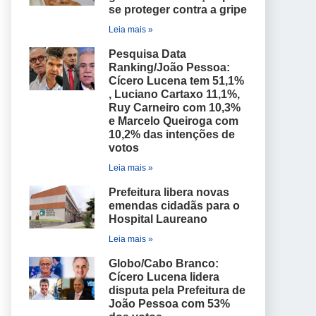
se proteger contra a gripe
Leia mais »
Pesquisa Data
Ranking/João Pessoa:
Cícero Lucena tem 51,1%
, Luciano Cartaxo 11,1%,
Ruy Carneiro com 10,3%
e Marcelo Queiroga com
10,2% das intenções de
votos
Leia mais »
Prefeitura libera novas
emendas cidadãs para o
Hospital Laureano
Leia mais »
Globo/Cabo Branco:
Cícero Lucena lidera
disputa pela Prefeitura de
João Pessoa com 53%