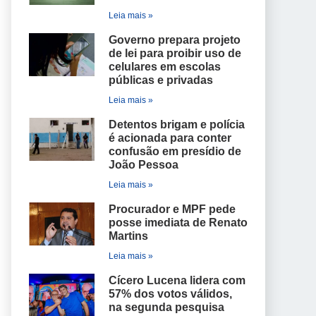
Leia mais »
Governo prepara projeto
de lei para proibir uso de
celulares em escolas
públicas e privadas
Leia mais »
Detentos brigam e polícia
é acionada para conter
confusão em presídio de
João Pessoa
Leia mais »
Procurador e MPF pede
posse imediata de Renato
Martins
Leia mais »
Cícero Lucena lidera com
57% dos votos válidos,
na segunda pesquisa