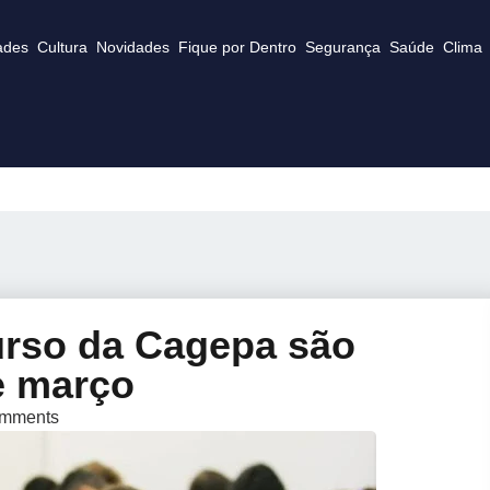
ades
Cultura
Novidades
Fique por Dentro
Segurança
Saúde
Clima
urso da Cagepa são
e março
mments