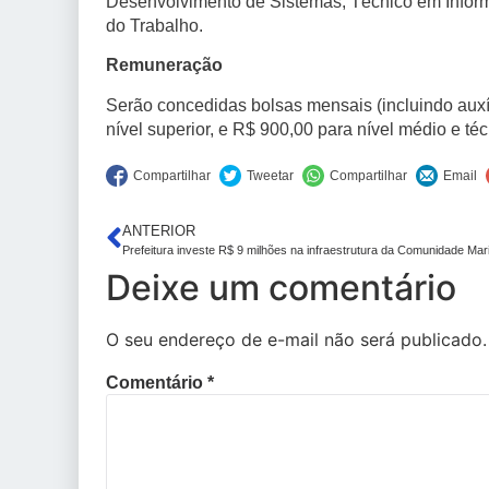
Desenvolvimento de Sistemas, Técnico em Infor
do Trabalho.
Remuneração
Serão concedidas bolsas mensais (incluindo auxíl
nível superior, e R$ 900,00 para nível médio e téc
ANTERIOR
Deixe um comentário
O seu endereço de e-mail não será publicado.
Comentário
*