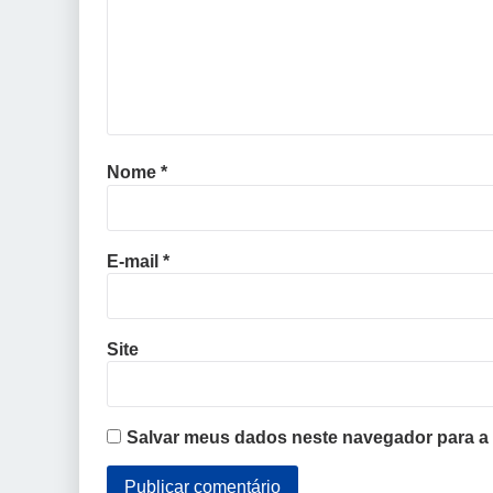
Nome
*
E-mail
*
Site
Salvar meus dados neste navegador para a 