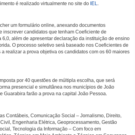
imento é realizado virtualmente no site do
IEL
.
ncher um formulário online, anexando documentos
 inscrever candidatos que tenham Coeficiente de
6,0, além de apresentar declaração da instituição de ensino
prida. O processo seletivo será baseado nos Coeficientes de
 realizar a prova objetiva os candidatos com os 60 maiores
omposta por 40 questões de múltipla escolha, que será
 forma presencial e simultânea nos municípios de João
e Guarabira farão a prova na capital João Pessoa.
ias Contábeis, Comunicação Social – Jornalismo, Direito,
ivil, Engenharia Elétrica, Geoprocessamento, Gestão
 Social, Tecnologia da Informação – Com foco em