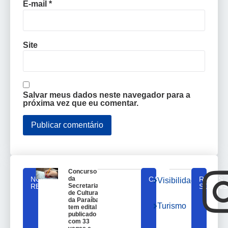
E-mail
*
Site
Salvar meus dados neste navegador para a
próxima vez que eu comentar.
Concurso
NOTICIAS
da
CATEGORIAS
REDES
Visibilidade
RELACIONADAS
Secretaria
SOCIAIS
de Cultura
da Paraíba
Turismo
tem edital
publicado
com 33