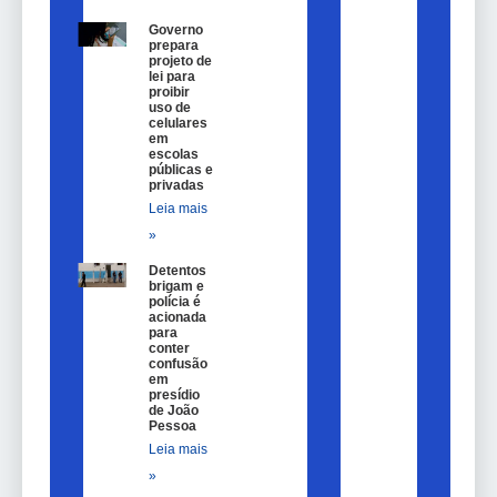
Governo
prepara
projeto de
lei para
proibir
uso de
celulares
em
escolas
públicas e
privadas
Leia mais
»
Detentos
brigam e
polícia é
acionada
para
conter
confusão
em
presídio
de João
Pessoa
Leia mais
»