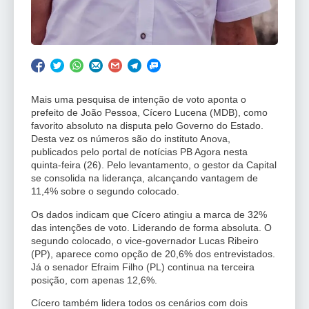
Mais uma pesquisa de intenção de voto aponta o
prefeito de João Pessoa, Cícero Lucena (MDB), como
favorito absoluto na disputa pelo Governo do Estado.
Desta vez os números são do instituto Anova,
publicados pelo portal de notícias PB Agora nesta
quinta-feira (26). Pelo levantamento, o gestor da Capital
se consolida na liderança, alcançando vantagem de
11,4% sobre o segundo colocado.
Os dados indicam que Cícero atingiu a marca de 32%
das intenções de voto. Liderando de forma absoluta. O
segundo colocado, o vice-governador Lucas Ribeiro
(PP), aparece como opção de 20,6% dos entrevistados.
Já o senador Efraim Filho (PL) continua na terceira
posição, com apenas 12,6%.
Cícero também lidera todos os cenários com dois