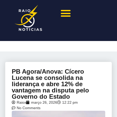
PB Agora/Anova: Cícero
Lucena se consolida na
liderança e abre 12% de
vantagem na disputa pelo
Governo do Estado
Raiox
março 26, 2026
12:22 pm
No Comments