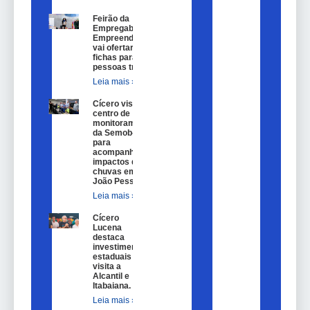
Feirão da
Empregabilidade e
Empreendedorismo
vai ofertar 100
fichas para
pessoas trans.
Leia mais »
Cícero visita
centro de
monitoramento
da Semob-JP
para
acompanhar
impactos das
chuvas em
João Pessoa.
Leia mais »
Cícero
Lucena
destaca
investimentos
estaduais em
visita a
Alcantil e
Itabaiana.
Leia mais »