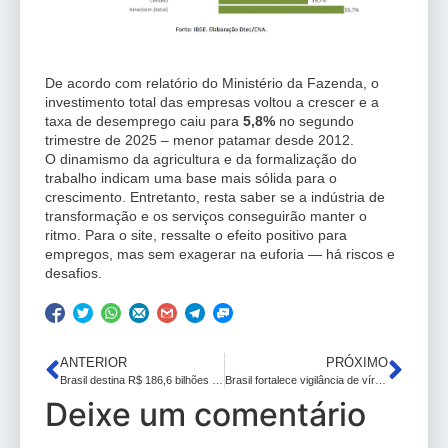
De acordo com relatório do Ministério da Fazenda, o
investimento total das empresas voltou a crescer e a
taxa de desemprego caiu para
5,8%
no segundo
trimestre de 2025 – menor patamar desde 2012.
O dinamismo da agricultura e da formalização do
trabalho indicam uma base mais sólida para o
crescimento. Entretanto, resta saber se a indústria de
transformação e os serviços conseguirão manter o
ritmo. Para o site, ressalte o efeito positivo para
empregos, mas sem exagerar na euforia — há riscos e
desafios.
ANTERIOR
PRÓXIMO
Brasil destina R$ 186,6 bilhões para impulsionar chips, nuvem e robótica
Brasil fortalece vigilância de vírus respiratórios e avalia impacto econômico da carga da doença
Deixe um comentário