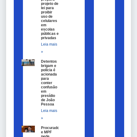
projeto de
lei para
proibir
uso de
celulares
em
escolas
públicas e
privadas
Leia mais
»
Detentos
brigam e
polícia é
acionada
para
conter
confusão
em
presídio
de João
Pessoa
Leia mais
»
Procurador
e MPF
pede