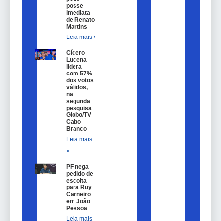
posse
imediata
de Renato
Martins
Leia mais »
Cícero
Lucena
lidera
com 57%
dos votos
válidos,
na
segunda
pesquisa
Globo/TV
Cabo
Branco
Leia mais
»
PF nega
pedido de
escolta
para Ruy
Carneiro
em João
Pessoa
Leia mais