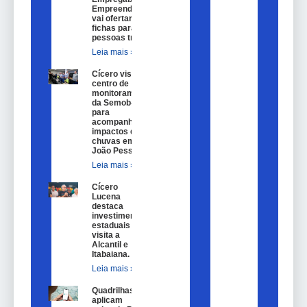
Empreendedorismo
vai ofertar 100
fichas para
pessoas trans.
Leia mais »
Cícero visita
centro de
monitoramento
da Semob-JP
para
acompanhar
impactos das
chuvas em
João Pessoa.
Leia mais »
Cícero
Lucena
destaca
investimentos
estaduais em
visita a
Alcantil e
Itabaiana.
Leia mais »
Quadrilhas
aplicam