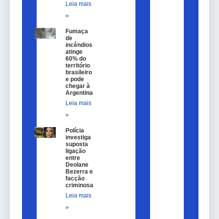
Leia mais
»
Fumaça
de
incêndios
atinge
60% do
território
brasileiro
e pode
chegar à
Argentina
Leia mais
»
Polícia
investiga
suposta
ligação
entre
Deolane
Bezerra e
facção
criminosa
Leia mais
»