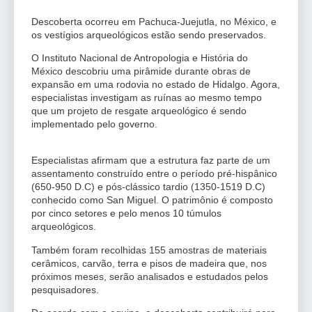
Descoberta ocorreu em Pachuca-Juejutla, no México, e
os vestígios arqueológicos estão sendo preservados.
O Instituto Nacional de Antropologia e História do
México descobriu uma pirâmide durante obras de
expansão em uma rodovia no estado de Hidalgo. Agora,
especialistas investigam as ruínas ao mesmo tempo
que um projeto de resgate arqueológico é sendo
implementado pelo governo.
Especialistas afirmam que a estrutura faz parte de um
assentamento construído entre o período pré-hispânico
(650-950 D.C) e pós-clássico tardio (1350-1519 D.C)
conhecido como San Miguel. O patrimônio é composto
por cinco setores e pelo menos 10 túmulos
arqueológicos.
Também foram recolhidas 155 amostras de materiais
cerâmicos, carvão, terra e pisos de madeira que, nos
próximos meses, serão analisados e estudados pelos
pesquisadores.