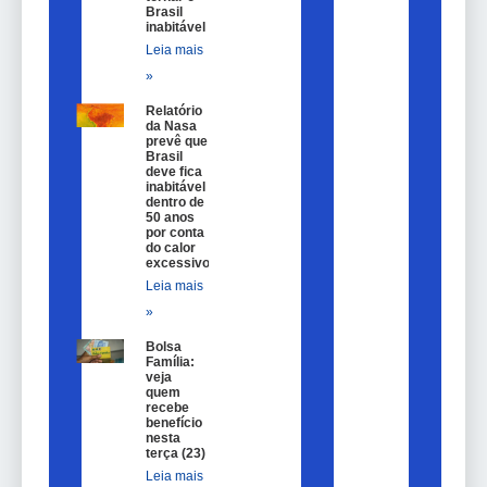
Brasil
inabitável
Leia mais
»
Relatório
da Nasa
prevê que
Brasil
deve fica
inabitável
dentro de
50 anos
por conta
do calor
excessivo
Leia mais
»
Bolsa
Família:
veja
quem
recebe
benefício
nesta
terça (23)
Leia mais