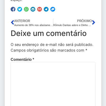
ANTERIOR
PRÓXIMO
Aumento de 38% nos afastamentos por transtornos mentais no trabalho: um desafio para o mundo corporativo.
Rômulo Dantas adere e Dinho passa a contabilizar 23 vereadores no apoio à sua reeleição
Deixe um comentário
O seu endereço de e-mail não será publicado.
Campos obrigatórios são marcados com
*
Comentário
*