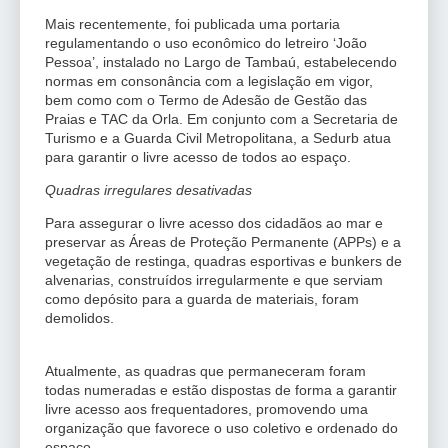
Mais recentemente, foi publicada uma portaria
regulamentando o uso econômico do letreiro ‘João
Pessoa’, instalado no Largo de Tambaú, estabelecendo
normas em consonância com a legislação em vigor,
bem como com o Termo de Adesão de Gestão das
Praias e TAC da Orla. Em conjunto com a Secretaria de
Turismo e a Guarda Civil Metropolitana, a Sedurb atua
para garantir o livre acesso de todos ao espaço.
Quadras irregulares desativadas
Para assegurar o livre acesso dos cidadãos ao mar e
preservar as Áreas de Proteção Permanente (APPs) e a
vegetação de restinga, quadras esportivas e bunkers de
alvenarias, construídos irregularmente e que serviam
como depósito para a guarda de materiais, foram
demolidos.
Atualmente, as quadras que permaneceram foram
todas numeradas e estão dispostas de forma a garantir
livre acesso aos frequentadores, promovendo uma
organização que favorece o uso coletivo e ordenado do
espaço.