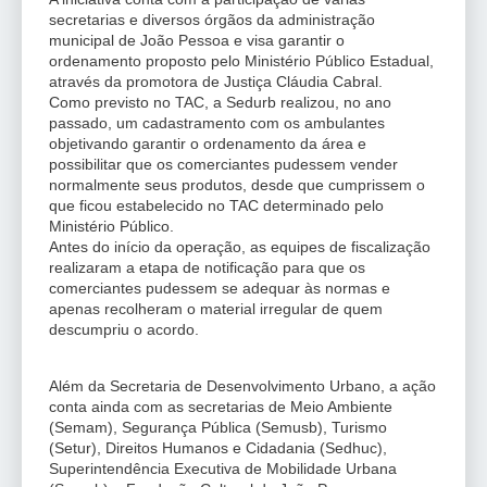
secretarias e diversos órgãos da administração
municipal de João Pessoa e visa garantir o
ordenamento proposto pelo Ministério Público Estadual,
através da promotora de Justiça Cláudia Cabral.
Como previsto no TAC, a Sedurb realizou, no ano
passado, um cadastramento com os ambulantes
objetivando garantir o ordenamento da área e
possibilitar que os comerciantes pudessem vender
normalmente seus produtos, desde que cumprissem o
que ficou estabelecido no TAC determinado pelo
Ministério Público.
Antes do início da operação, as equipes de fiscalização
realizaram a etapa de notificação para que os
comerciantes pudessem se adequar às normas e
apenas recolheram o material irregular de quem
descumpriu o acordo.
Além da Secretaria de Desenvolvimento Urbano, a ação
conta ainda com as secretarias de Meio Ambiente
(Semam), Segurança Pública (Semusb), Turismo
(Setur), Direitos Humanos e Cidadania (Sedhuc),
Superintendência Executiva de Mobilidade Urbana