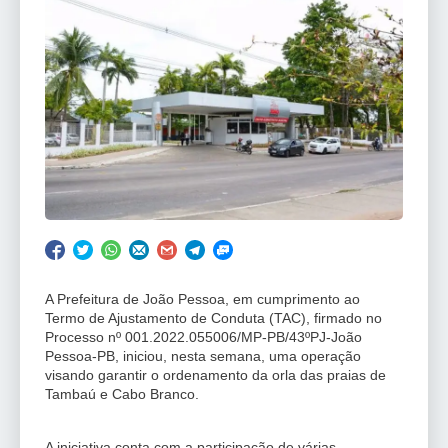
A Prefeitura de João Pessoa, em cumprimento ao
Termo de Ajustamento de Conduta (TAC), firmado no
Processo nº 001.2022.055006/MP-PB/43ºPJ-João
Pessoa-PB, iniciou, nesta semana, uma operação
visando garantir o ordenamento da orla das praias de
Tambaú e Cabo Branco.
A iniciativa conta com a participação de várias