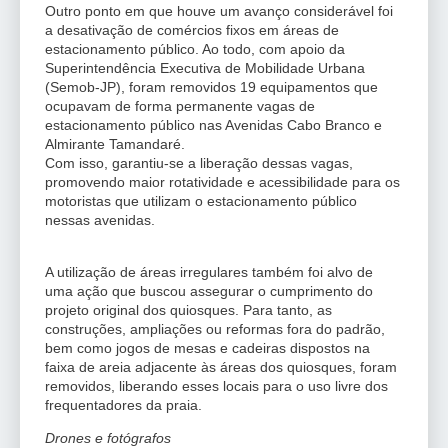
Outro ponto em que houve um avanço considerável foi
a desativação de comércios fixos em áreas de
estacionamento público. Ao todo, com apoio da
Superintendência Executiva de Mobilidade Urbana
(Semob-JP), foram removidos 19 equipamentos que
ocupavam de forma permanente vagas de
estacionamento público nas Avenidas Cabo Branco e
Almirante Tamandaré.
Com isso, garantiu-se a liberação dessas vagas,
promovendo maior rotatividade e acessibilidade para os
motoristas que utilizam o estacionamento público
nessas avenidas.
A utilização de áreas irregulares também foi alvo de
uma ação que buscou assegurar o cumprimento do
projeto original dos quiosques. Para tanto, as
construções, ampliações ou reformas fora do padrão,
bem como jogos de mesas e cadeiras dispostos na
faixa de areia adjacente às áreas dos quiosques, foram
removidos, liberando esses locais para o uso livre dos
frequentadores da praia.
Drones e fotógrafos