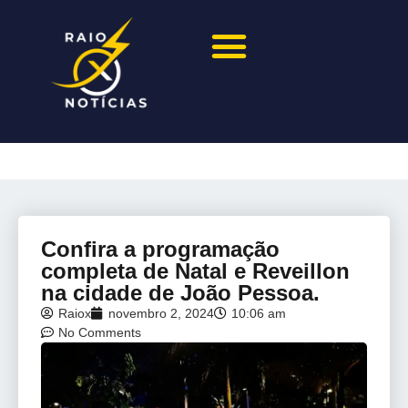
Confira a programação
completa de Natal e Reveillon
na cidade de João Pessoa.
Raiox
novembro 2, 2024
10:06 am
No Comments