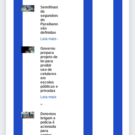
Semifinais
da
segundona
do
Paraibano
são
definidas
Leia mais »
Governo
prepara
projeto de
lei para
proibir
uso de
celulares
em
escolas
públicas e
privadas
Leia mais
»
Detentos
brigam e
polícia é
acionada
para