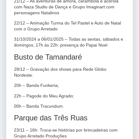
21/12 – As aventuras de amora, carambola e acerola
com Naza Studio de Dança e Grupo Imaginart com
personagens Natalinos
22/12 – Animação Turma do Tel Pastel e Auto de Natal
com o Grupo Arretado
31/10/2024 a 06/01/2025 – Todas as sextas, sábados e
domingos, 17h às 22h: presença do Papai Noel
Busto de Tamandaré
28/12 – Gravação dos shows para Rede Globo
Nordeste:
20h – Banda Funkeria;
22h – Pagode do Meu Agrado;
00h – Banda Tracundum.
Parque das Três Ruas
23/11 – 16h: Troca-se histórias por brincadeiras com
Grupo Arretado Produções