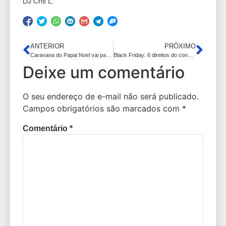
DJ Cris L.
ANTERIOR
PRÓXIMO
Caravana do Papai Noel vai passar por João Pessoa pela quarta vez consecutiva
Black Friday: 6 direitos do consumidor que você precisa saber para fazer boas compras.
Deixe um comentário
O seu endereço de e-mail não será publicado.
Campos obrigatórios são marcados com
*
Comentário
*