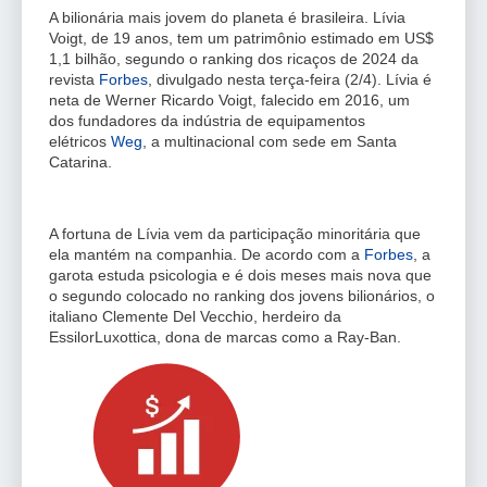
A bilionária mais jovem do planeta é brasileira. Lívia
Voigt, de 19 anos, tem um patrimônio estimado em US$
1,1 bilhão, segundo o ranking dos ricaços de 2024 da
revista
Forbes
, divulgado nesta terça-feira (2/4). Lívia é
neta de Werner Ricardo Voigt, falecido em 2016, um
dos fundadores da indústria de equipamentos
elétricos
Weg
, a multinacional com sede em Santa
Catarina.
A fortuna de Lívia vem da participação minoritária que
ela mantém na companhia. De acordo com a
Forbes
, a
garota estuda psicologia e é dois meses mais nova que
o segundo colocado no ranking dos jovens bilionários, o
italiano Clemente Del Vecchio, herdeiro da
EssilorLuxottica, dona de marcas como a Ray-Ban.