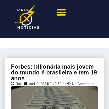
Forbes: bilionária mais jovem
do mundo é brasileira e tem 19
anos
Raiox
abril 2, 2024
12:59 pm
No Comments