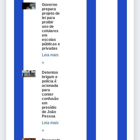
Governo
prepara
projeto de
lei para
proibir
uso de
celulares
em
escolas
públicas e
privadas
Leia mais
»
Detentos
brigam e
polícia é
acionada
para
conter
confusão
em
presídio
de João
Pessoa
Leia mais
»