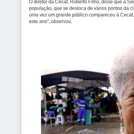
O diretor da Cecaf, Roberto Filho, disse que a S
população, que se desloca de vários pontos da ci
uma vez um grande público compareceu à Cecaf, 
este ano”, observou.