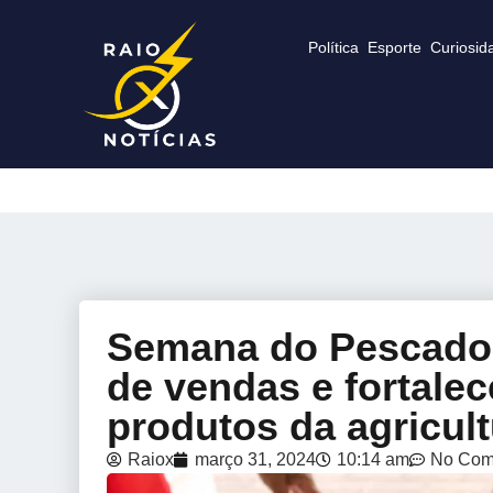
Política
Esporte
Curiosid
Semana do Pescado 
de vendas e fortale
produtos da agricult
Raiox
março 31, 2024
10:14 am
No Com