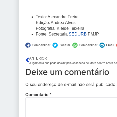
Texto: Alexandre Freire
Edição: Andrea Alves
Fotografia: Kleide Teixeira
Fonte: Secretaria
SEDURB
PMJP
ANTERIOR
Julgamento que pode decidir pela cassação de Moro ocorre nesta 
Deixe um comentário
O seu endereço de e-mail não será publicado.
Comentário
*