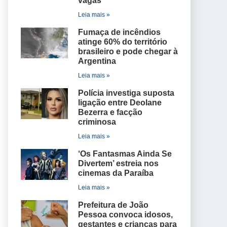
vagas
Leia mais »
Fumaça de incêndios
atinge 60% do território
brasileiro e pode chegar à
Argentina
Leia mais »
Polícia investiga suposta
ligação entre Deolane
Bezerra e facção
criminosa
Leia mais »
‘Os Fantasmas Ainda Se
Divertem’ estreia nos
cinemas da Paraíba
Leia mais »
Prefeitura de João
Pessoa convoca idosos,
gestantes e crianças para