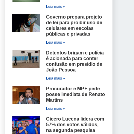
Leia mais »
Governo prepara projeto
de lei para proibir uso de
celulares em escolas
públicas e privadas
Leia mais »
Detentos brigam e polícia
é acionada para conter
confusão em presídio de
João Pessoa
Leia mais »
Procurador e MPF pede
posse imediata de Renato
Martins
Leia mais »
Cícero Lucena lidera com
57% dos votos válidos,
na segunda pesquisa