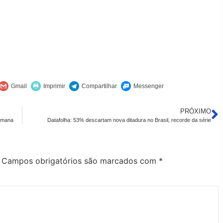
PRÓXIMO
semana
Datafolha: 53% descartam nova ditadura no Brasil, recorde da série
Campos obrigatórios são marcados com
*