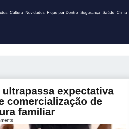
ades
Cultura
Novidades
Fique por Dentro
Segurança
Saúde
Clima
ultrapassa expectativa
ce comercialização de
ura familiar
ments