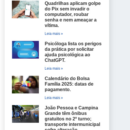
Quadrilhas aplicam golpe
do Pix sem invadir o
computador, roubar
senha e nem ameaçar a
vítima.
Leia mais »
Psicóloga lista os perigos
da prática por solicitar
ajuda psicológica ao
ChatGPT.
Leia mais »
Calendário do Bolsa
Família 2025: datas de
pagamento.
Leia mais »
João Pessoa e Campina
Grande têm ônibus
gratuitos no 2º turno;
transporte intermunicipal
sofre alteração