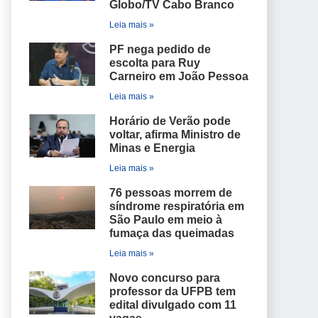
Globo/TV Cabo Branco
Leia mais »
PF nega pedido de
escolta para Ruy
Carneiro em João Pessoa
Leia mais »
Horário de Verão pode
voltar, afirma Ministro de
Minas e Energia
Leia mais »
76 pessoas morrem de
síndrome respiratória em
São Paulo em meio à
fumaça das queimadas
Leia mais »
Novo concurso para
professor da UFPB tem
edital divulgado com 11