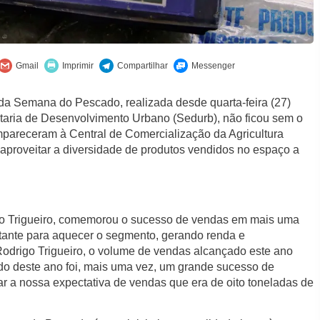
da Semana do Pescado, realizada desde quarta-feira (27)
etaria de Desenvolvimento Urbano (Sedurb), não ficou sem o
mpareceram à Central de Comercialização da Agricultura
a aproveitar a diversidade de produtos vendidos no espaço a
go Trigueiro, comemorou o sucesso de vendas em mais uma
ortante para aquecer o segmento, gerando renda e
drigo Trigueiro, o volume de vendas alcançado este ano
o deste ano foi, mais uma vez, um grande sucesso de
ar a nossa expectativa de vendas que era de oito toneladas de