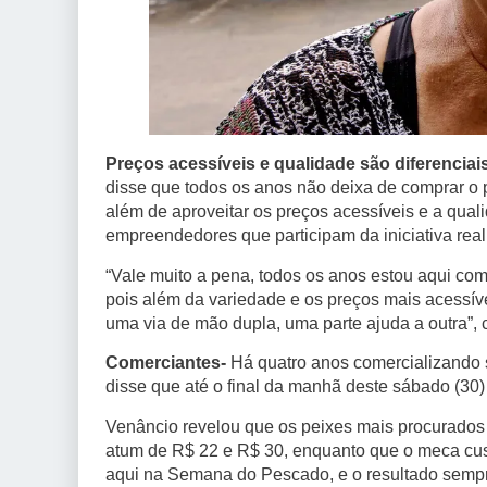
Preços acessíveis e qualidade são diferenciai
disse que todos os anos não deixa de comprar o
além de aproveitar os preços acessíveis e a quali
empreendedores que participam da iniciativa rea
“Vale muito a pena, todos os anos estou aqui co
pois além da variedade e os preços mais acessí
uma via de mão dupla, uma parte ajuda a outra”,
Comerciantes-
Há quatro anos comercializand
disse que até o final da manhã deste sábado (30)
Venâncio revelou que os peixes mais procurados
atum de R$ 22 e R$ 30, enquanto que o meca cust
aqui na Semana do Pescado, e o resultado sempre