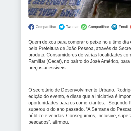
Quem deixou para comprar o peixe no último dia 
pela Prefeitura de João Pessoa, através da Secr
produto. Consumidores de várias localidades co
Familiar (Cecaf), no bairro do José Américo, par
preços acessíveis.
O secretário de Desenvolvimento Urbano, Rodri
edição do evento, e disse que a iniciativa é imp
oportunidades para os comerciantes. Segundo Ro
superou o do ano passado. “A Semana do Pescad
público e vendas. Conseguimos, inclusive, super
pescados”, afirmou.