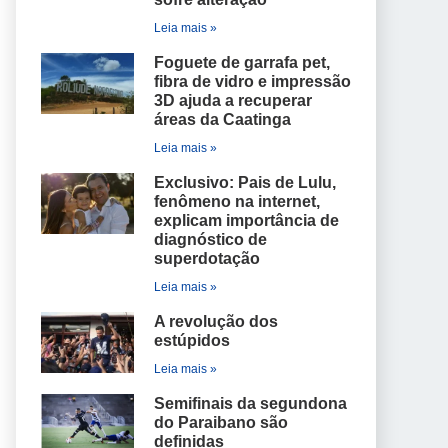
Leia mais »
Foguete de garrafa pet,
fibra de vidro e impressão
3D ajuda a recuperar
áreas da Caatinga
Leia mais »
Exclusivo: Pais de Lulu,
fenômeno na internet,
explicam importância de
diagnóstico de
superdotação
Leia mais »
A revolução dos
estúpidos
Leia mais »
Semifinais da segundona
do Paraibano são
definidas