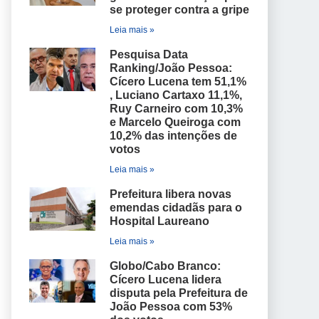
se proteger contra a gripe
Leia mais »
Pesquisa Data
Ranking/João Pessoa:
Cícero Lucena tem 51,1%
, Luciano Cartaxo 11,1%,
Ruy Carneiro com 10,3%
e Marcelo Queiroga com
10,2% das intenções de
votos
Leia mais »
Prefeitura libera novas
emendas cidadãs para o
Hospital Laureano
Leia mais »
Globo/Cabo Branco:
Cícero Lucena lidera
disputa pela Prefeitura de
João Pessoa com 53%