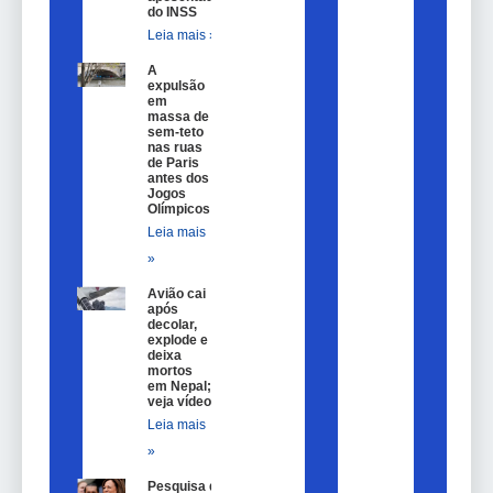
do INSS
Leia mais »
A
expulsão
em
massa de
sem-teto
nas ruas
de Paris
antes dos
Jogos
Olímpicos
Leia mais
»
Avião cai
após
decolar,
explode e
deixa
mortos
em Nepal;
veja vídeo
Leia mais
»
Pesquisa de