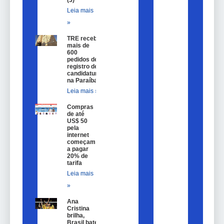
Leia mais
»
TRE recebe
mais de
600
pedidos de
registro de
candidatura
na Paraíba
Leia mais »
Compras
de até
US$ 50
pela
internet
começam
a pagar
20% de
tarifa
Leia mais
»
Ana
Cristina
brilha,
Brasil bate