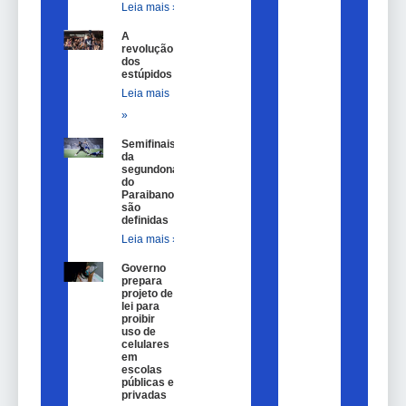
Leia mais »
A
revolução
dos
estúpidos
Leia mais
»
Semifinais
da
segundona
do
Paraibano
são
definidas
Leia mais »
Governo
prepara
projeto de
lei para
proibir
uso de
celulares
em
escolas
públicas e
privadas