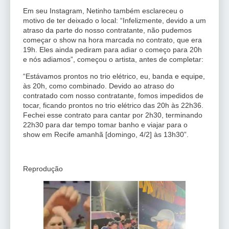
Em seu Instagram, Netinho também esclareceu o
motivo de ter deixado o local: “Infelizmente, devido a um
atraso da parte do nosso contratante, não pudemos
começar o show na hora marcada no contrato, que era
19h. Eles ainda pediram para adiar o começo para 20h
e nós adiamos”, começou o artista, antes de completar:
“Estávamos prontos no trio elétrico, eu, banda e equipe,
às 20h, como combinado. Devido ao atraso do
contratado com nosso contratante, fomos impedidos de
tocar, ficando prontos no trio elétrico das 20h às 22h36.
Fechei esse contrato para cantar por 2h30, terminando
22h30 para dar tempo tomar banho e viajar para o
show em Recife amanhã [domingo, 4/2] às 13h30”.
Reprodução