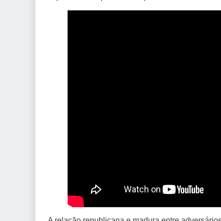
A relação republicana e madura entre adversário