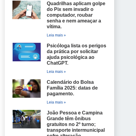
Quadrilhas aplicam golpe
do Pix sem invadir o
computador, roubar
senha e nem ameaçar a
vítima.
Leia mais »
Psicóloga lista os perigos
da prática por solicitar
ajuda psicológica ao
ChatGPT.
Leia mais »
Calendário do Bolsa
Família 2025: datas de
pagamento.
Leia mais »
João Pessoa e Campina
Grande têm ônibus
gratuitos no 2º turno;
transporte intermunicipal
sofre alteração