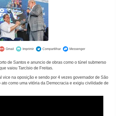
Porto de Santos e anuncio de obras como o túnel submerso
ue vaiou Tarcísio de Freitas.
l vice na oposição e sendo por 4 vezes governador de São
 ato como uma vitória da Democracia e exigiu civilidade de