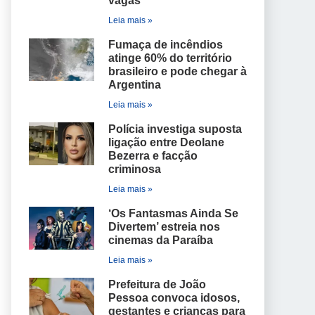
vagas
Leia mais »
Fumaça de incêndios
atinge 60% do território
brasileiro e pode chegar à
Argentina
Leia mais »
Polícia investiga suposta
ligação entre Deolane
Bezerra e facção
criminosa
Leia mais »
‘Os Fantasmas Ainda Se
Divertem’ estreia nos
cinemas da Paraíba
Leia mais »
Prefeitura de João
Pessoa convoca idosos,
gestantes e crianças para