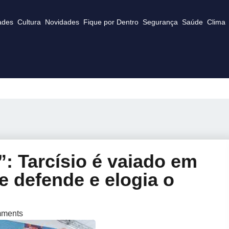
ades
Cultura
Novidades
Fique por Dentro
Segurança
Saúde
Clima
o”: Tarcísio é vaiado em
e defende e elogia o
ments