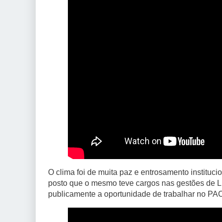
O clima foi de muita paz e entrosamento institucio
posto que o mesmo teve cargos nas gestões de L
publicamente a oportunidade de trabalhar no PA