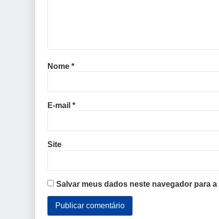
Nome
*
E-mail
*
Site
Salvar meus dados neste navegador para a 