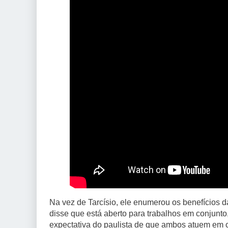
Na vez de Tarcísio, ele enumerou os benefícios d
disse que está aberto para trabalhos em conjunto,
expectativa do paulista de que ambos atuem em 