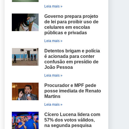
Leia mais »
Governo prepara projeto
de lei para proibir uso de
celulares em escolas
públicas e privadas
Leia mais »
Detentos brigam e polícia
é acionada para conter
confusão em presídio de
João Pessoa
Leia mais »
Procurador e MPF pede
posse imediata de Renato
Martins
Leia mais »
Cícero Lucena lidera com
57% dos votos válidos,
na segunda pesquisa