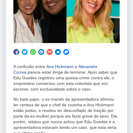
A confusão entre
Ana Hickmann
e
Alexandre
Correa
parece estar longe de terminar. Após saber que
Edu Guedes registrou uma queixa-crime contra ele, o
empresário conversou com esta colunista que vos
escreve, com exclusividade sobre o caso.
No bate-papo, o ex-marido da apresentadora afirmou
ter certeza de que o chef de cozinha e Ana Hickmann
estão juntos, e revelou ter desconfiado de traição por
parte da ex-mulher porque ela fazia greve de sexo. Ele,
porém, relatou que nunca achou que Edu Guedes e a
apresentadora estavam tendo um caso, que esta seria
sua última opção.