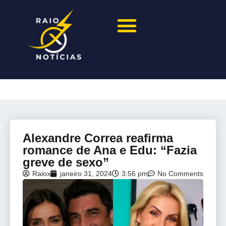
Alexandre Correa reafirma
romance de Ana e Edu: “Fazia
greve de sexo”
Raiox
janeiro 31, 2024
3:56 pm
No Comments