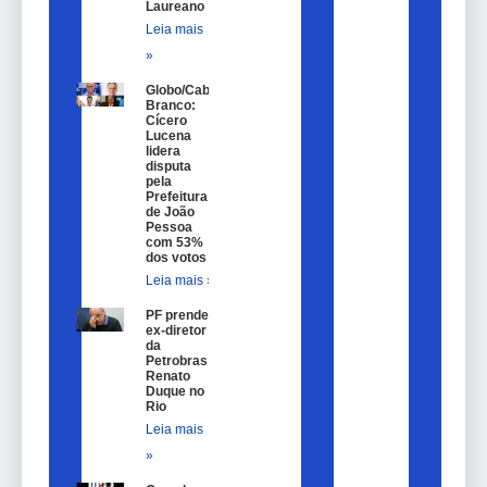
Laureano
Leia mais
»
Globo/Cabo
Branco:
Cícero
Lucena
lidera
disputa
pela
Prefeitura
de João
Pessoa
com 53%
dos votos
Leia mais »
PF prende
ex-diretor
da
Petrobras
Renato
Duque no
Rio
Leia mais
»