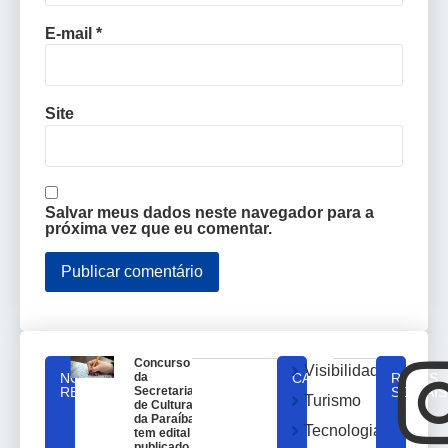
E-mail
*
Site
Salvar meus dados neste navegador para a
próxima vez que eu comentar.
Concurso
Visibilidade
NOTICIAS
da
CATEGORIAS
REDES
RELACIONADAS
Secretaria
SOCIAIS
Turismo
de Cultura
da Paraíba
Tecnologia
tem edital
publicado