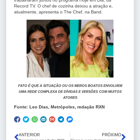
trabalharam juntos no programa Hoje em Dia, da
Record TV. O chef de cozinha deixou a atração e,
atualmente, apresenta o The Chef, na Band.
FATO É QUE A SITUAÇÃO OU OS MEROS BOATOS ENVOLVEM
UMA REDE COMPLEXA DE DÍVIDAS E VERSÕES
COM MUITOS
ATORES
Fonte: Leo Dias, Metrópoles, redação RXN
ANTERIOR
PRÓXIMO