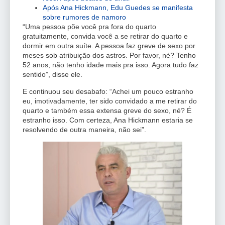
Após Ana Hickmann, Edu Guedes se manifesta
sobre rumores de namoro
“Uma pessoa põe você pra fora do quarto
gratuitamente, convida você a se retirar do quarto e
dormir em outra suíte. A pessoa faz greve de sexo por
meses sob atribuição dos astros. Por favor, né? Tenho
52 anos, não tenho idade mais pra isso. Agora tudo faz
sentido”, disse ele.
E continuou seu desabafo: “Achei um pouco estranho
eu, imotivadamente, ter sido convidado a me retirar do
quarto e também essa extensa greve do sexo, né? É
estranho isso. Com certeza, Ana Hickmann estaria se
resolvendo de outra maneira, não sei”.