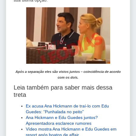
Após a separação eles são vistos juntos – coincidência de acordo
com os dois.
Leia também para saber mais dessa
treta
Ex acusa Ana Hickmann de traí-lo com Edu
Guedes: “Punhalada no peito”
Ana Hickmann e Edu Guedes juntos?
Apresentadora esclarece rumores
Vídeo mostra Ana Hickmann e Edu Guedes em
resort após boatos de affair