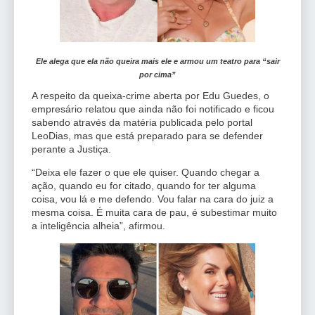
Ele alega que ela não queira mais ele e armou um teatro para “sair
por cima”
A respeito da queixa-crime aberta por Edu Guedes, o
empresário relatou que ainda não foi notificado e ficou
sabendo através da matéria publicada pelo portal
LeoDias, mas que está preparado para se defender
perante a Justiça.
“Deixa ele fazer o que ele quiser. Quando chegar a
ação, quando eu for citado, quando for ter alguma
coisa, vou lá e me defendo. Vou falar na cara do juiz a
mesma coisa. É muita cara de pau, é subestimar muito
a inteligência alheia”, afirmou.