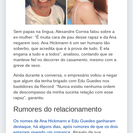
Sem papas na língua, Alexandre Correa falou sobre a
ex-mulher: “É muita cara de pau desse rapaz e da Ana
negarem isso. Ana Hickmann é um ser humano tão
soberbo, que acredita que é à prova de tudo. E ela
engana a tudo e a todos”, analisou, contando que se
manteve fiel no decorrer do casamento, mesmo com a
greve de sexo.
Ainda durante a conversa, o empresário voltou a negar
que algum dia tenha brigado com Edu Guedes nos
bastidores da Record: “Nunca existiu nenhuma ordem
de descompasso da minha sucinta relação com esse
rapaz”, garantiu.
Rumores do relacionamento
Os nomes de Ana Hickmann e Edu Guedes ganharam
destaque, há alguns dias, após rumores de que os dois
estariam vivendo um romance.
Através de sua