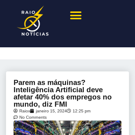
Parem as máquinas?
Inteligência Artificial deve
afetar 40% dos empregos no
mundo, diz FMI
Raiox
janeiro 15, 2024
12:25 pm
No Comments