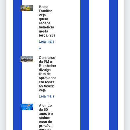
Bolsa
Família:
veja
quem
recebe
benefício
nesta
terça (23)
Leia mais
»
Concurso
da PM e
Bombeiros
divulga
lista de
aprovados
em todas
as fases;
veja
Leia mais »
Alemão
de 60
anos é o
sétimo
caso de
provável
cura do