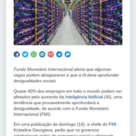
Fundo Monetário Internacional alerta que algumas
vagas podem desaparecer e que a IA deve aprofundar
desigualdades sociais
Quase 40% dos empregos em todo o mundo podem ser
afetados pelo aumento da
Inteligência Artificial
(IA), uma
tendência que provavelmente aprofundará a
desigualdade, de acordo com o Fundo Monetário
Internacional (FMI).
Em uma publicação de domingo (14), a chefe do
FMI
,
Kristalina Georgieva, pediu que os governos
estabeleçam redes de segurança social e ofereçam