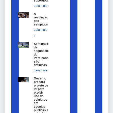
superdotação
Leia mais »
A
revolução
dos
estúpidos
Leia mais
»
Semifinais
da
segundona
do
Paraibano
são
definidas
Leia mais »
Governo
prepara
projeto de
lei para
proibir
uso de
celulares
em
escolas
públicas e