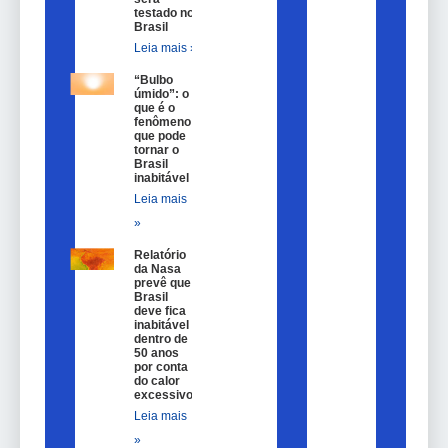
testado no
Brasil
Leia mais »
“Bulbo
úmido”: o
que é o
fenômeno
que pode
tornar o
Brasil
inabitável
Leia mais
»
Relatório
da Nasa
prevê que
Brasil
deve fica
inabitável
dentro de
50 anos
por conta
do calor
excessivo
Leia mais
»