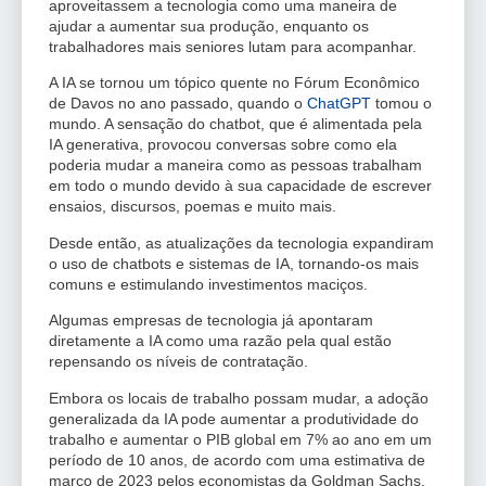
aproveitassem a tecnologia como uma maneira de
ajudar a aumentar sua produção, enquanto os
trabalhadores mais seniores lutam para acompanhar.
A IA se tornou um tópico quente no Fórum Econômico
de Davos no ano passado, quando o
ChatGPT
tomou o
mundo. A sensação do chatbot, que é alimentada pela
IA generativa, provocou conversas sobre como ela
poderia mudar a maneira como as pessoas trabalham
em todo o mundo devido à sua capacidade de escrever
ensaios, discursos, poemas e muito mais.
Desde então, as atualizações da tecnologia expandiram
o uso de chatbots e sistemas de IA, tornando-os mais
comuns e estimulando investimentos maciços.
Algumas empresas de tecnologia já apontaram
diretamente a IA como uma razão pela qual estão
repensando os níveis de contratação.
Embora os locais de trabalho possam mudar, a adoção
generalizada da IA pode aumentar a produtividade do
trabalho e aumentar o PIB global em 7% ao ano em um
período de 10 anos, de acordo com uma estimativa de
março de 2023 pelos economistas da Goldman Sachs.