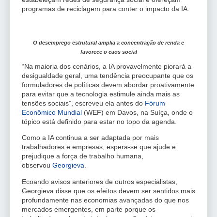
programas de reciclagem para conter o impacto da IA.
O desemprego estrutural amplia a concentração de renda e
favorece o caos social
“Na maioria dos cenários, a IA provavelmente piorará a
desigualdade geral, uma tendência preocupante que os
formuladores de políticas devem abordar proativamente
para evitar que a tecnologia estimule ainda mais as
tensões sociais”, escreveu ela antes do
Fórum
Econômico Mundial
(WEF) em Davos, na Suíça, onde o
tópico está definido para estar no topo da agenda.
Como a IA continua a ser adaptada por mais
trabalhadores e empresas, espera-se que ajude e
prejudique a força de trabalho humana,
observou
Georgieva
.
Ecoando avisos anteriores de outros especialistas,
Georgieva disse que os efeitos devem ser sentidos mais
profundamente nas economias avançadas do que nos
mercados emergentes, em parte porque os