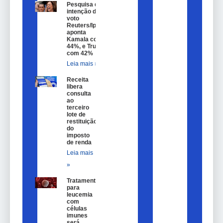
Pesquisa de
intenção de
voto
Reuters/Ipsos
aponta
Kamala com
44%, e Trump
com 42%
Leia mais »
Receita
libera
consulta
ao
terceiro
lote de
restituição
do
imposto
de renda
Leia mais
»
Tratamento
para
leucemia
com
células
imunes
será