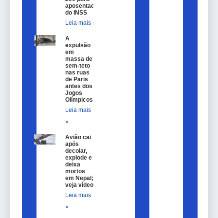
aposentados
do INSS
Leia mais »
A
expulsão
em
massa de
sem-teto
nas ruas
de Paris
antes dos
Jogos
Olímpicos
Leia mais
»
Avião cai
após
decolar,
explode e
deixa
mortos
em Nepal;
veja vídeo
Leia mais
»