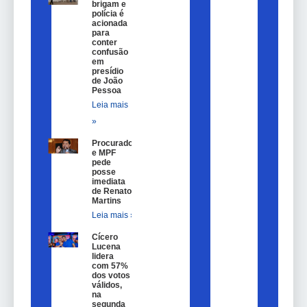
brigam e
polícia é
acionada
para
conter
confusão
em
presídio
de João
Pessoa
Leia mais
»
Procurador
e MPF
pede
posse
imediata
de Renato
Martins
Leia mais »
Cícero
Lucena
lidera
com 57%
dos votos
válidos,
na
segunda