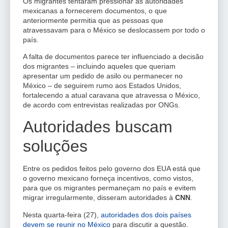
Os migrantes tentaram pressionar as autoridades
mexicanas a fornecerem documentos, o que
anteriormente permitia que as pessoas que
atravessavam para o México se deslocassem por todo o
país.
A falta de documentos parece ter influenciado a decisão
dos migrantes – incluindo aqueles que queriam
apresentar um pedido de asilo ou permanecer no
México – de seguirem rumo aos Estados Unidos,
fortalecendo a atual caravana que atravessa o México,
de acordo com entrevistas realizadas por ONGs.
Autoridades buscam
soluções
Entre os pedidos feitos pelo governo dos EUA está que
o governo mexicano forneça incentivos, como vistos,
para que os migrantes permaneçam no país e evitem
migrar irregularmente, disseram autoridades à
CNN
.
Nesta quarta-feira (27),
autoridades dos dois países
devem se reunir no México
para discutir a questão.