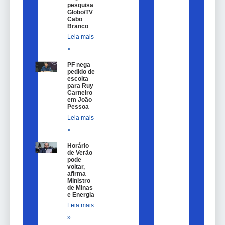
pesquisa
Globo/TV
Cabo
Branco
Leia mais
»
PF nega
pedido de
escolta
para Ruy
Carneiro
em João
Pessoa
Leia mais
»
Horário
de Verão
pode
voltar,
afirma
Ministro
de Minas
e Energia
Leia mais
»