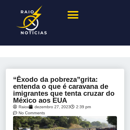
“Êxodo da pobreza”grita:
entenda o que é caravana de
imigrantes que tenta cruzar do
México aos EUA
Raiox
dezembro 27, 2023
2:39 pm
No Comments