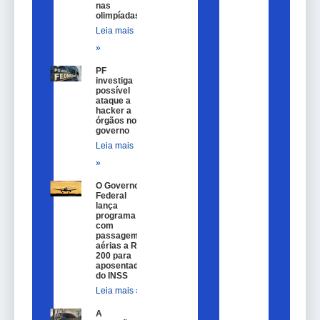
nas
olimpíadas
Leia mais
»
PF
investiga
possível
ataque a
hacker a
órgãos no
governo
Leia mais
»
O Governo
Federal
lança
programa
com
passagem
aérias a R$
200 para
aposentados
do INSS
Leia mais »
A