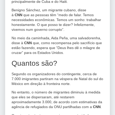
principalmente de Cuba e do Haiti.
Benigno Sánchez, um migrante cubano, disse
à
CNN
que as pessoas têm “medo de falar. Temos
necessidades econômicas. Temos um sonho: trabalhar
honestamente. O que posso te dizer? Infelizmente,
vivemos num governo corrupto”.
No meio da caminhada, Aida Peña, uma salvadorenha,
disse à
CNN
que, como recompensa pelo sacrifício que
estão fazendo, espera que “Deus lhes dê o milagre de
cruzar” para os Estados Unidos.
Quantos são?
Segundo os organizadores do contingente, cerca de
7.000 imigrantes partiram na véspera de Natal do sul do
México em direção à fronteira norte.
No entanto, o número de migrantes diminuiu à medida
que eles se dispersaram, até restarem
aproximadamente 3.000, de acordo com estimativas da
agência de refugiados da ONU partilhadas com a
CNN
.