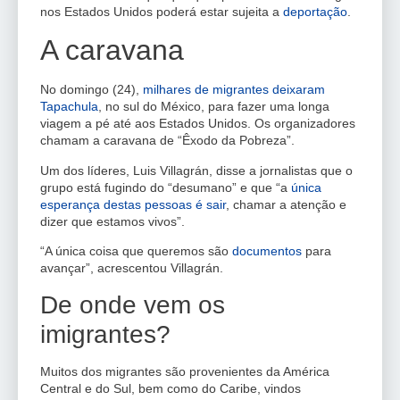
nos Estados Unidos poderá estar sujeita a
deportação
.
A caravana
No domingo (24),
milhares de migrantes deixaram
Tapachula
, no sul do México, para fazer uma longa
viagem a pé até aos Estados Unidos. Os organizadores
chamam a caravana de “Êxodo da Pobreza”.
Um dos líderes, Luis Villagrán, disse a jornalistas que o
grupo está fugindo do “desumano” e que “a
única
esperança destas pessoas é sair
, chamar a atenção e
dizer que estamos vivos”.
“A única coisa que queremos são
documentos
para
avançar”, acrescentou Villagrán.
De onde vem os
imigrantes?
Muitos dos migrantes são provenientes da América
Central e do Sul, bem como do Caribe, vindos