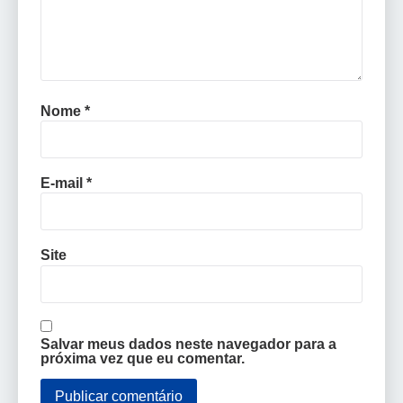
Nome
*
E-mail
*
Site
Salvar meus dados neste navegador para a
próxima vez que eu comentar.