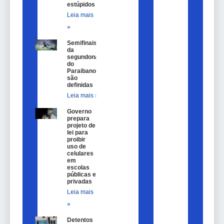
estúpidos
Leia mais
»
Semifinais
da
segundona
do
Paraibano
são
definidas
Leia mais »
Governo
prepara
projeto de
lei para
proibir
uso de
celulares
em
escolas
públicas e
privadas
Leia mais
»
Detentos