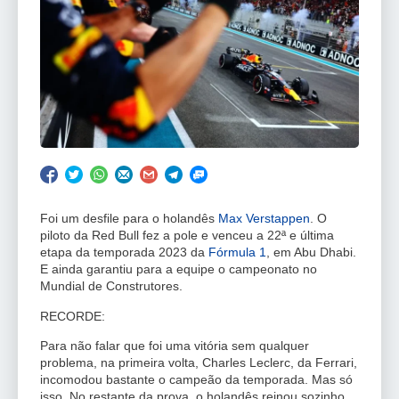
Foi um desfile para o holandês
Max Verstappen
. O
piloto da Red Bull fez a pole e venceu a 22ª e última
etapa da temporada 2023 da
Fórmula 1
, em Abu Dhabi.
E ainda garantiu para a equipe o campeonato no
Mundial de Construtores.
RECORDE:
Para não falar que foi uma vitória sem qualquer
problema, na primeira volta, Charles Leclerc, da Ferrari,
incomodou bastante o campeão da temporada. Mas só
isso. No restante da prova, o holandês reinou sozinho