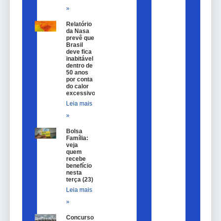
»
Relatório
da Nasa
prevê que
Brasil
deve fica
inabitável
dentro de
50 anos
por conta
do calor
excessivo
Leia mais
»
Bolsa
Família:
veja
quem
recebe
benefício
nesta
terça (23)
Leia mais
»
Concurso