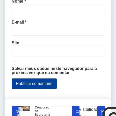
Nome
*
E-mail
*
Site
Salvar meus dados neste navegador para a
próxima vez que eu comentar.
Concurso
Visibilidade
NOTICIAS
da
CATEGORIAS
REDES
RELACIONADAS
Secretaria
SOCIAIS