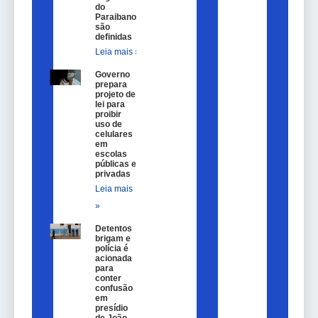
do
Paraibano
são
definidas
Leia mais »
Governo
prepara
projeto de
lei para
proibir
uso de
celulares
em
escolas
públicas e
privadas
Leia mais
»
Detentos
brigam e
polícia é
acionada
para
conter
confusão
em
presídio
de João