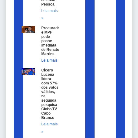
Pessoa
Leia mais
»
Procurador
e MPF
pede
posse
imediata
de Renato
Martins
Leia mais »
Cícero
Lucena
lidera
com 57%
dos votos
válidos,
na
segunda
pesquisa
Globo/TV
Cabo
Branco
Leia mais
»