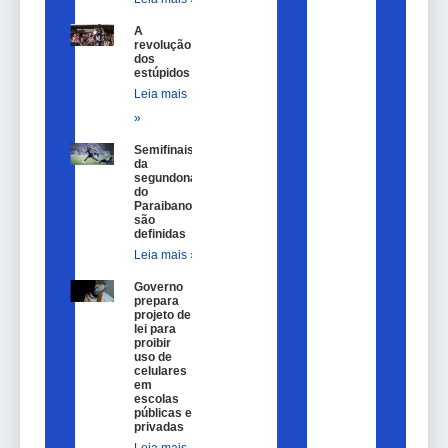
A
revolução
dos
estúpidos
Leia mais
»
Semifinais
da
segundona
do
Paraibano
são
definidas
Leia mais »
Governo
prepara
projeto de
lei para
proibir
uso de
celulares
em
escolas
públicas e
privadas