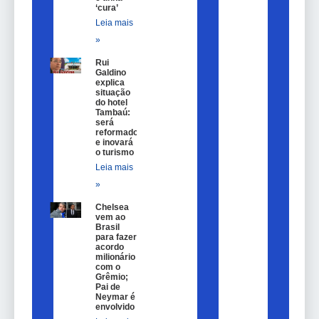
‘cura’
Leia mais
»
Rui
Galdino
explica
situação
do hotel
Tambaú:
será
reformado
e inovará
o turismo
Leia mais
»
Chelsea
vem ao
Brasil
para fazer
acordo
milionário
com o
Grêmio;
Pai de
Neymar é
envolvido