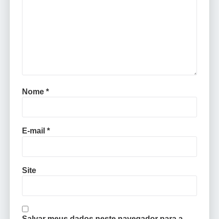
Nome
*
E-mail
*
Site
Salvar meus dados neste navegador para a