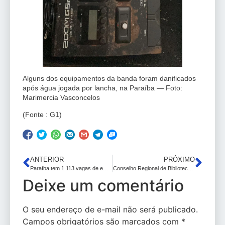
Alguns dos equipamentos da banda foram danificados
após água jogada por lancha, na Paraíba — Foto:
Marimercia Vasconcelos
(Fonte : G1)
ANTERIOR
PRÓXIMO
Paraíba tem 1.113 vagas de emprego ofertadas pelos Sines de 2 a 6 de outubro
Conselho Regional de Biblioteconomia da 15ª região publica edital de concurso com vagas na PB
Deixe um comentário
O seu endereço de e-mail não será publicado.
Campos obrigatórios são marcados com
*