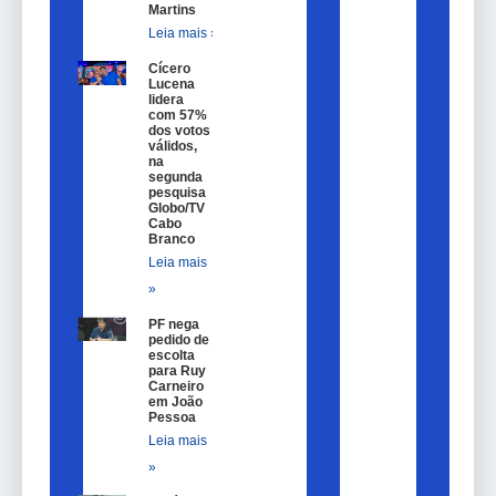
Martins
Leia mais »
Cícero
Lucena
lidera
com 57%
dos votos
válidos,
na
segunda
pesquisa
Globo/TV
Cabo
Branco
Leia mais
»
PF nega
pedido de
escolta
para Ruy
Carneiro
em João
Pessoa
Leia mais
»