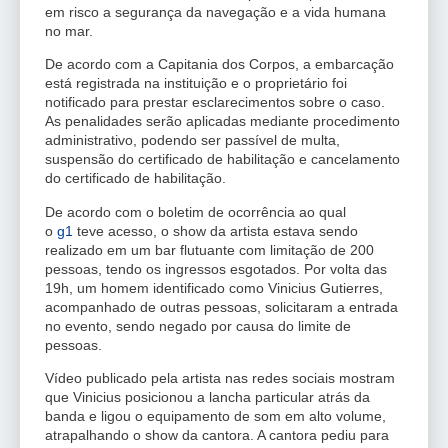
em risco a segurança da navegação e a vida humana
no mar.
De acordo com a Capitania dos Corpos, a embarcação
está registrada na instituição e o proprietário foi
notificado para prestar esclarecimentos sobre o caso.
As penalidades serão aplicadas mediante procedimento
administrativo, podendo ser passível de multa,
suspensão do certificado de habilitação e cancelamento
do certificado de habilitação.
De acordo com o boletim de ocorrência ao qual
o
g1
teve acesso, o show da artista estava sendo
realizado em um bar flutuante com limitação de 200
pessoas, tendo os ingressos esgotados. Por volta das
19h, um homem identificado como Vinicius Gutierres,
acompanhado de outras pessoas, solicitaram a entrada
no evento, sendo negado por causa do limite de
pessoas.
Vídeo publicado pela artista nas redes sociais mostram
que Vinicius posicionou a lancha particular atrás da
banda e ligou o equipamento de som em alto volume,
atrapalhando o show da cantora. A cantora pediu para