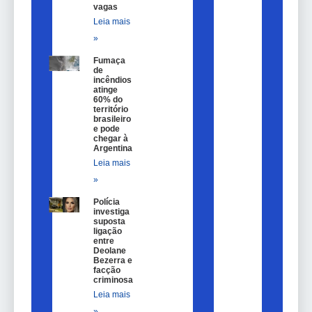
vagas
Leia mais
»
Fumaça
de
incêndios
atinge
60% do
território
brasileiro
e pode
chegar à
Argentina
Leia mais
»
Polícia
investiga
suposta
ligação
entre
Deolane
Bezerra e
facção
criminosa
Leia mais
»