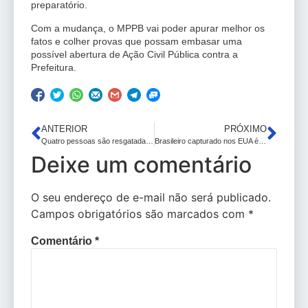
preparatório.
Com a mudança, o MPPB vai poder apurar melhor os
fatos e colher provas que possam embasar uma
possível abertura de Ação Civil Pública contra a
Prefeitura.
ANTERIOR
PRÓXIMO
Quatro pessoas são resgatadas em barco à deriva no Sul: “Frio terrível”
Brasileiro capturado nos EUA é levado para prisão de segurança máxima
Deixe um comentário
O seu endereço de e-mail não será publicado.
Campos obrigatórios são marcados com
*
Comentário
*