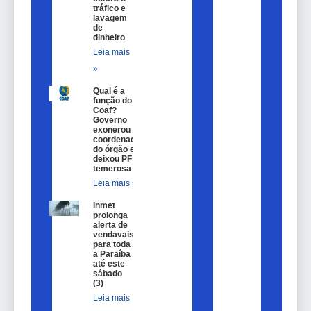
tráfico e
lavagem
de
dinheiro
Leia mais
»
Qual é a
função do
Coaf?
Governo
exonerou
coordenador
do órgão e
deixou PF
temerosa
Leia mais »
Inmet
prolonga
alerta de
vendavais
para toda
a Paraíba
até este
sábado
(3)
Leia mais