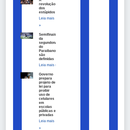
A
revolução
dos
estúpidos
Leia mais
»
Semifinais
da
segundona
do
Paraibano
são
definidas
Leia mais »
Governo
prepara
projeto de
lei para
proibir
uso de
celulares
em
escolas
públicas e
privadas
Leia mais
»