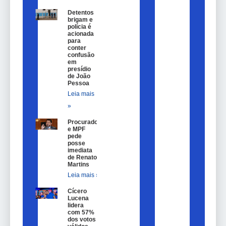
Detentos
brigam e
polícia é
acionada
para
conter
confusão
em
presídio
de João
Pessoa
Leia mais
»
Procurador
e MPF
pede
posse
imediata
de Renato
Martins
Leia mais »
Cícero
Lucena
lidera
com 57%
dos votos