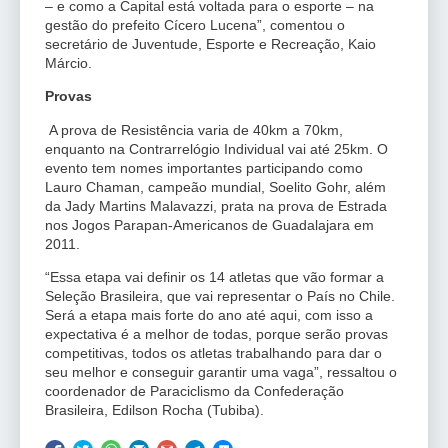
– e como a Capital está voltada para o esporte – na
gestão do prefeito Cícero Lucena”, comentou o
secretário de Juventude, Esporte e Recreação, Kaio
Márcio.
Provas
A prova de Resistência varia de 40km a 70km,
enquanto na Contrarrelógio Individual vai até 25km. O
evento tem nomes importantes participando como
Lauro Chaman, campeão mundial, Soelito Gohr, além
da Jady Martins Malavazzi, prata na prova de Estrada
nos Jogos Parapan-Americanos de Guadalajara em
2011.
“Essa etapa vai definir os 14 atletas que vão formar a
Seleção Brasileira, que vai representar o País no Chile.
Será a etapa mais forte do ano até aqui, com isso a
expectativa é a melhor de todas, porque serão provas
competitivas, todos os atletas trabalhando para dar o
seu melhor e conseguir garantir uma vaga”, ressaltou o
coordenador de Paraciclismo da Confederação
Brasileira, Edilson Rocha (Tubiba).