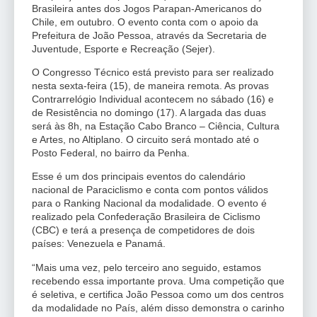
Brasileira antes dos Jogos Parapan-Americanos do
Chile, em outubro. O evento conta com o apoio da
Prefeitura de João Pessoa, através da Secretaria de
Juventude, Esporte e Recreação (Sejer).
O Congresso Técnico está previsto para ser realizado
nesta sexta-feira (15), de maneira remota. As provas
Contrarrelógio Individual acontecem no sábado (16) e
de Resistência no domingo (17). A largada das duas
será às 8h, na Estação Cabo Branco – Ciência, Cultura
e Artes, no Altiplano. O circuito será montado até o
Posto Federal, no bairro da Penha.
Esse é um dos principais eventos do calendário
nacional de Paraciclismo e conta com pontos válidos
para o Ranking Nacional da modalidade. O evento é
realizado pela Confederação Brasileira de Ciclismo
(CBC) e terá a presença de competidores de dois
países: Venezuela e Panamá.
“Mais uma vez, pelo terceiro ano seguido, estamos
recebendo essa importante prova. Uma competição que
é seletiva, e certifica João Pessoa como um dos centros
da modalidade no País, além disso demonstra o carinho