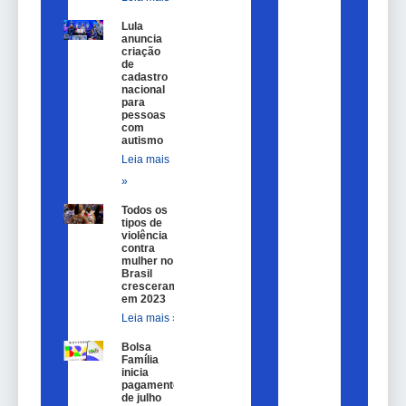
Lula
anuncia
criação
de
cadastro
nacional
para
pessoas
com
autismo
Leia mais
»
Todos os
tipos de
violência
contra
mulher no
Brasil
cresceram
em 2023
Leia mais »
Bolsa
Família
inicia
pagamentos
de julho