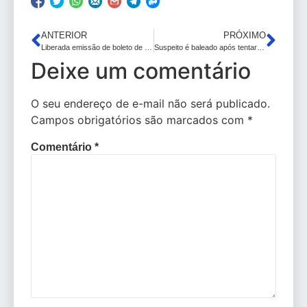
ANTERIOR
PRÓXIMO
Liberada emissão de boleto de IPVA para veículos com placa final 9; veja como emitir
Suspeito é baleado após tentar esfaquear policial no bairro do Rangel
Deixe um comentário
O seu endereço de e-mail não será publicado.
Campos obrigatórios são marcados com
*
Comentário
*