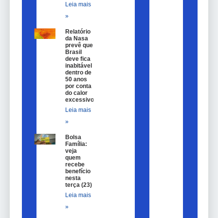
Leia mais
»
Relatório
da Nasa
prevê que
Brasil
deve fica
inabitável
dentro de
50 anos
por conta
do calor
excessivo
Leia mais
»
Bolsa
Família:
veja
quem
recebe
benefício
nesta
terça (23)
Leia mais
»