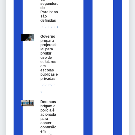
segundona
do
Paraibano
são
definidas
Leia mais »
Governo
prepara
projeto de
lei para
proibir
uso de
celulares
em
escolas
públicas e
privadas
Leia mais
»
Detentos
brigam e
polícia é
acionada
para
conter
confusão
em