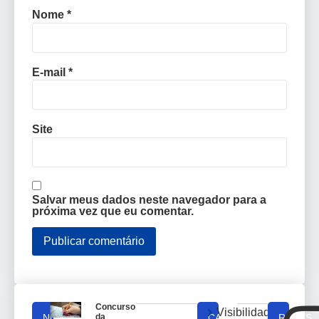
Nome
*
E-mail
*
Site
Salvar meus dados neste navegador para a
próxima vez que eu comentar.
Concurso
Visibilidade
NOTICIAS
da
CATEGORIAS
REDES