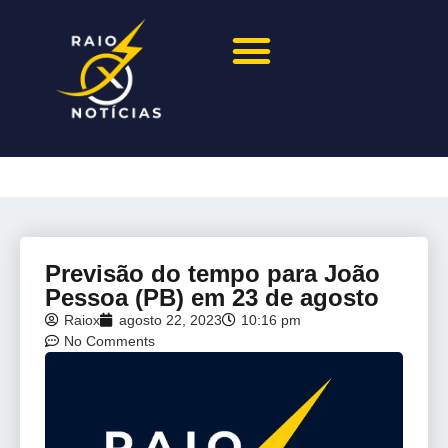
Previsão do tempo para João
Pessoa (PB) em 23 de agosto
Raiox
agosto 22, 2023
10:16 pm
No Comments