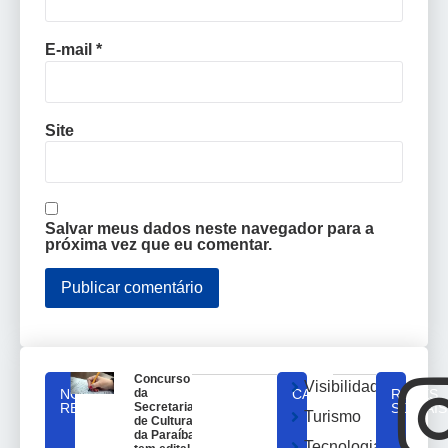
E-mail
*
Site
Salvar meus dados neste navegador para a
próxima vez que eu comentar.
Concurso
Visibilidade
NOTICIAS
da
CATEGORIAS
REDES
RELACIONADAS
Secretaria
SOCIAIS
Turismo
de Cultura
da Paraíba
Tecnologia