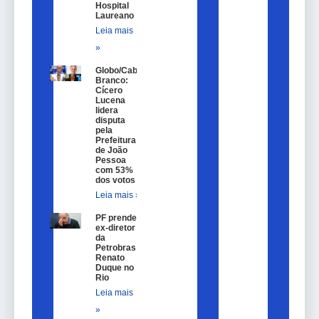
Hospital
Laureano
Leia mais
»
Globo/Cabo
Branco:
Cícero
Lucena
lidera
disputa
pela
Prefeitura
de João
Pessoa
com 53%
dos votos
Leia mais »
PF prende
ex-diretor
da
Petrobras
Renato
Duque no
Rio
Leia mais
»