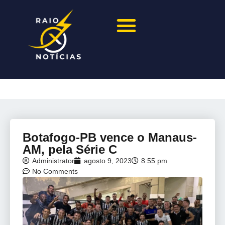
Botafogo-PB vence o Manaus-
AM, pela Série C
Administrator
agosto 9, 2023
8:55 pm
No Comments