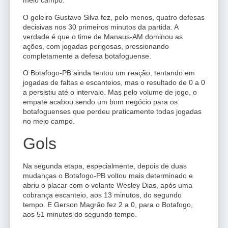
meio campo.
O goleiro Gustavo Silva fez, pelo menos, quatro defesas
decisivas nos 30 primeiros minutos da partida. A
verdade é que o time de Manaus-AM dominou as
ações, com jogadas perigosas, pressionando
completamente a defesa botafoguense.
O Botafogo-PB ainda tentou um reação, tentando em
jogadas de faltas e escanteios, mas o resultado de 0 a 0
a persistiu até o intervalo. Mas pelo volume de jogo, o
empate acabou sendo um bom negócio para os
botafoguenses que perdeu praticamente todas jogadas
no meio campo.
Gols
Na segunda etapa, especialmente, depois de duas
mudanças o Botafogo-PB voltou mais determinado e
abriu o placar com o volante Wesley Dias, após uma
cobrança escanteio, aos 13 minutos, do segundo
tempo. E Gerson Magrão fez 2 a 0, para o Botafogo,
aos 51 minutos do segundo tempo.