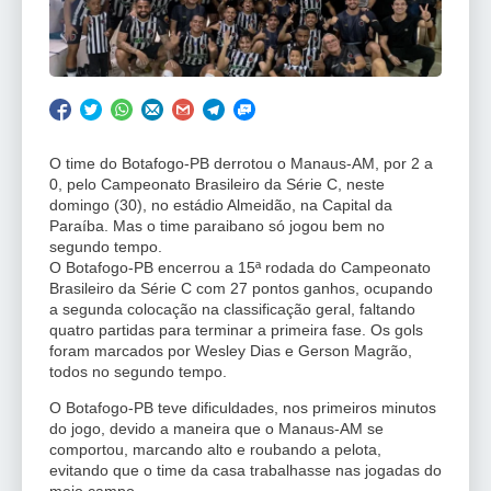
O time do Botafogo-PB derrotou o Manaus-AM, por 2 a
0, pelo Campeonato Brasileiro da Série C, neste
domingo (30), no estádio Almeidão, na Capital da
Paraíba. Mas o time paraibano só jogou bem no
segundo tempo.
O Botafogo-PB encerrou a 15ª rodada do Campeonato
Brasileiro da Série C com 27 pontos ganhos, ocupando
a segunda colocação na classificação geral, faltando
quatro partidas para terminar a primeira fase. Os gols
foram marcados por Wesley Dias e Gerson Magrão,
todos no segundo tempo.
O Botafogo-PB teve dificuldades, nos primeiros minutos
do jogo, devido a maneira que o Manaus-AM se
comportou, marcando alto e roubando a pelota,
evitando que o time da casa trabalhasse nas jogadas do