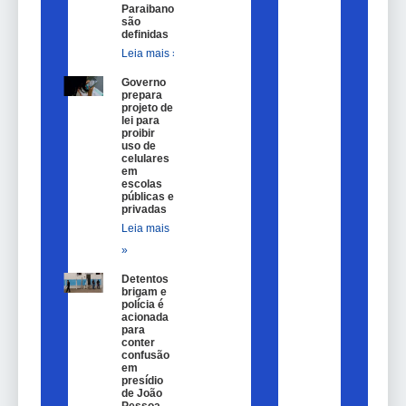
Paraibano
são
definidas
Leia mais »
Governo
prepara
projeto de
lei para
proibir
uso de
celulares
em
escolas
públicas e
privadas
Leia mais
»
Detentos
brigam e
polícia é
acionada
para
conter
confusão
em
presídio
de João