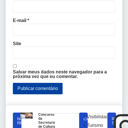
E-mail
*
Site
Salvar meus dados neste navegador para a
próxima vez que eu comentar.
Concurso
Visibilidade
NOTICIAS
da
CATEGORIAS
REDES
RELACIONADAS
Secretaria
SOCIAIS
Turismo
de Cultura