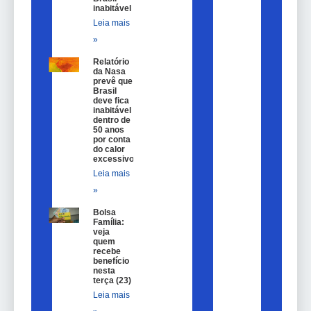
inabitável
Leia mais
»
Relatório
da Nasa
prevê que
Brasil
deve fica
inabitável
dentro de
50 anos
por conta
do calor
excessivo
Leia mais
»
Bolsa
Família:
veja
quem
recebe
benefício
nesta
terça (23)
Leia mais