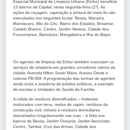
Especial Municipal de Limpeza Urbana (Emlur) beneficia
13 bairros da Capital, nesta segunda-feira (1º). As
ações de roçagem, capinação e pintura de meio-fio são
executadas nos seguintes locais: Bessa, Manaíra,
Mandacaru, Alto do Céu, Bairro dos Estados, Brisamar,
Castelo Branco, Centro, Jardim Veneza, Cidade dos
Funcionários, Bancários, Mangabeira e Ilha do Bispo.
Os agentes de limpeza da Emlur também executam os
serviços de zeladoria em grandes corredores viários da
cidade: Avenida Hilton Souto Maior, Acesso Oeste e
rodovia PB-008. A programação das turmas de agentes
ainda inclui a zeladoria de prédios públicos, a exemplo
de escolas e Unidades de Saúde da Família.
A coleta de resíduos diversificados – materiais
misturados com terra, restos de capim, resíduos da
construção civil, móveis e resíduos domiciliares
descartados irregularmente nas ruas – é feita nos
bairros de Bessa, Jardim Oceania, Jardim Aeroclube,
Centro, Tambiá, Cruz das Armas, Cidade dos