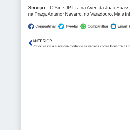
Serviço
– O Sine-JP fica na Avenida João Suassu
na Praça Antenor Navarro, no Varadouro. Mais in
ANTERIOR