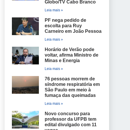
Globo/TV Cabo Branco
Leia mais »
PF nega pedido de
escolta para Ruy
Carneiro em João Pessoa
Leia mais »
Horário de Verão pode
voltar, afirma Ministro de
Minas e Energia
Leia mais »
76 pessoas morrem de
síndrome respiratória em
São Paulo em meio à
fumaça das queimadas
Leia mais »
Novo concurso para
professor da UFPB tem
edital divulgado com 11