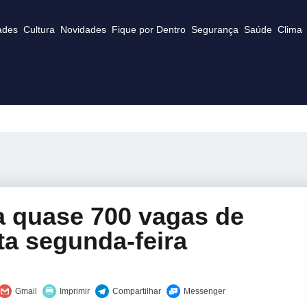
ades
Cultura
Novidades
Fique por Dentro
Segurança
Saúde
Clima
za quase 700 vagas de
sta segunda-feira