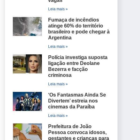
vagas
Leia mais »
Fumaça de incêndios
atinge 60% do território
brasileiro e pode chegar à
Argentina
Leia mais »
Polícia investiga suposta
ligação entre Deolane
Bezerra e facção
criminosa
Leia mais »
‘Os Fantasmas Ainda Se
Divertem’ estreia nos
cinemas da Paraíba
Leia mais »
Prefeitura de João
Pessoa convoca idosos,
gestantes e crianças para