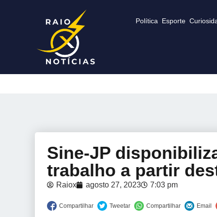
Política
Esporte
Curiosid
Sine-JP disponibili
trabalho a partir de
Raiox
agosto 27, 2023
7:03 pm