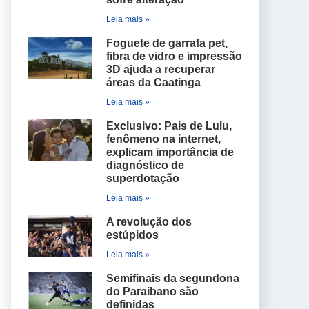
Leia mais »
Foguete de garrafa pet,
fibra de vidro e impressão
3D ajuda a recuperar
áreas da Caatinga
Leia mais »
Exclusivo: Pais de Lulu,
fenômeno na internet,
explicam importância de
diagnóstico de
superdotação
Leia mais »
A revolução dos
estúpidos
Leia mais »
Semifinais da segundona
do Paraibano são
definidas