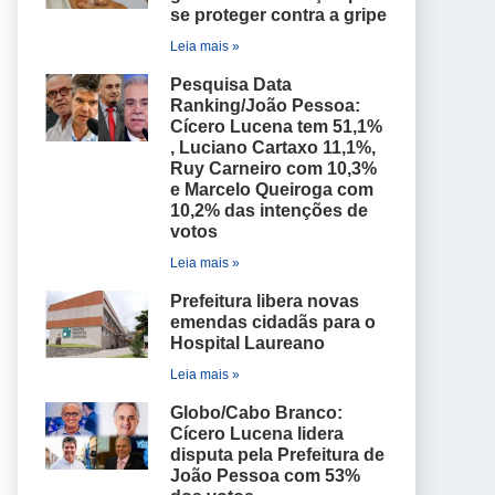
se proteger contra a gripe
Leia mais »
Pesquisa Data
Ranking/João Pessoa:
Cícero Lucena tem 51,1%
, Luciano Cartaxo 11,1%,
Ruy Carneiro com 10,3%
e Marcelo Queiroga com
10,2% das intenções de
votos
Leia mais »
Prefeitura libera novas
emendas cidadãs para o
Hospital Laureano
Leia mais »
Globo/Cabo Branco:
Cícero Lucena lidera
disputa pela Prefeitura de
João Pessoa com 53%