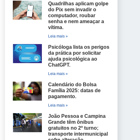
Quadrilhas aplicam golpe
do Pix sem invadir o
computador, roubar
senha e nem ameaçar a
vítima.
Leia mais »
Psicóloga lista os perigos
da prática por solicitar
ajuda psicológica ao
ChatGPT.
Leia mais »
Calendário do Bolsa
Família 2025: datas de
pagamento.
Leia mais »
João Pessoa e Campina
Grande têm ônibus
gratuitos no 2º turno;
transporte intermunicipal
sofre alteração