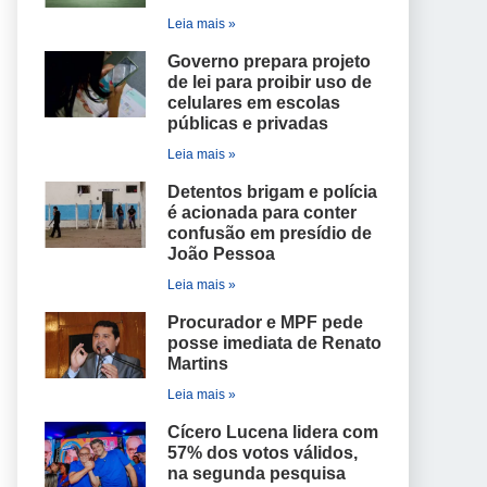
Leia mais »
Governo prepara projeto
de lei para proibir uso de
celulares em escolas
públicas e privadas
Leia mais »
Detentos brigam e polícia
é acionada para conter
confusão em presídio de
João Pessoa
Leia mais »
Procurador e MPF pede
posse imediata de Renato
Martins
Leia mais »
Cícero Lucena lidera com
57% dos votos válidos,
na segunda pesquisa