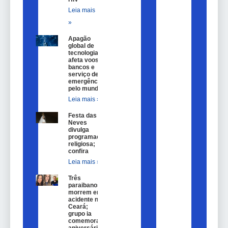
Leia mais
»
Apagão
global de
tecnologia
afeta voos,
bancos e
serviço de
emergência
pelo mundo
Leia mais »
Festa das
Neves
divulga
programação
religiosa;
confira
Leia mais »
Três
paraibanos
morrem em
acidente no
Ceará;
grupo ia
comemorar
aniversário