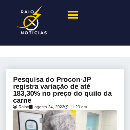
Pesquisa do Procon-JP
registra variação de até
183,30% no preço do quilo da
carne
Raiox
agosto 24, 2023
11:20 am