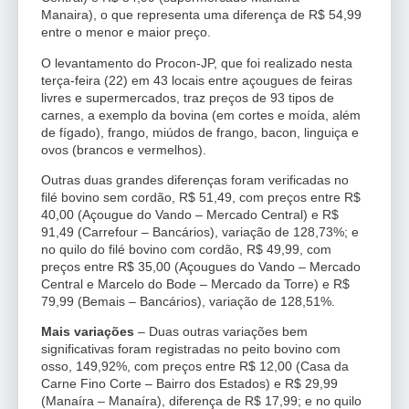
Manaira), o que representa uma diferença de R$ 54,99
entre o menor e maior preço.
O levantamento do Procon-JP, que foi realizado nesta
terça-feira (22) em 43 locais entre açougues de feiras
livres e supermercados, traz preços de 93 tipos de
carnes, a exemplo da bovina (em cortes e moída, além
de fígado), frango, miúdos de frango, bacon, linguiça e
ovos (brancos e vermelhos).
Outras duas grandes diferenças foram verificadas no
filé bovino sem cordão, R$ 51,49, com preços entre R$
40,00 (Açougue do Vando – Mercado Central) e R$
91,49 (Carrefour – Bancários), variação de 128,73%; e
no quilo do filé bovino com cordão, R$ 49,99, com
preços entre R$ 35,00 (Açougues do Vando – Mercado
Central e Marcelo do Bode – Mercado da Torre) e R$
79,99 (Bemais – Bancários), variação de 128,51%.
Mais variações
– Duas outras variações bem
significativas foram registradas no peito bovino com
osso, 149,92%, com preços entre R$ 12,00 (Casa da
Carne Fino Corte – Bairro dos Estados) e R$ 29,99
(Manaíra – Manaíra), diferença de R$ 17,99; e no quilo