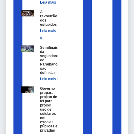
Leia mais »
A
revolução
dos
estúpidos
Leia mais
»
Semifinais
da
segundona
do
Paraibano
são
definidas
Leia mais »
Governo
prepara
projeto de
lei para
proibir
uso de
celulares
em
escolas
públicas e
privadas