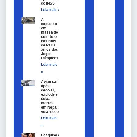
do INSS
Leia mais »
A
expulsão
em
massa de
sem-teto
nas ruas
de Paris
antes dos
Jogos
Olímpicos
Leia mais
»
Avião cai
após
decolar,
explode e
deixa
mortos
em Nepal;
veja vídeo
Leia mais
»
Pesquisa de