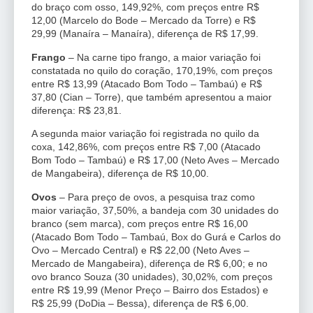
do braço com osso, 149,92%, com preços entre R$
12,00 (Marcelo do Bode – Mercado da Torre) e R$
29,99 (Manaíra – Manaíra), diferença de R$ 17,99.
Frango
– Na carne tipo frango, a maior variação foi
constatada no quilo do coração, 170,19%, com preços
entre R$ 13,99 (Atacado Bom Todo – Tambaú) e R$
37,80 (Cian – Torre), que também apresentou a maior
diferença: R$ 23,81.
A segunda maior variação foi registrada no quilo da
coxa, 142,86%, com preços entre R$ 7,00 (Atacado
Bom Todo – Tambaú) e R$ 17,00 (Neto Aves – Mercado
de Mangabeira), diferença de R$ 10,00.
Ovos
– Para preço de ovos, a pesquisa traz como
maior variação, 37,50%, a bandeja com 30 unidades do
branco (sem marca), com preços entre R$ 16,00
(Atacado Bom Todo – Tambaú, Box do Gurá e Carlos do
Ovo – Mercado Central) e R$ 22,00 (Neto Aves –
Mercado de Mangabeira), diferença de R$ 6,00; e no
ovo branco Souza (30 unidades), 30,02%, com preços
entre R$ 19,99 (Menor Preço – Bairro dos Estados) e
R$ 25,99 (DoDia – Bessa), diferença de R$ 6,00.