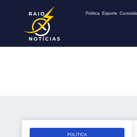
Política
Esporte
Curiosid
POLÍTICA