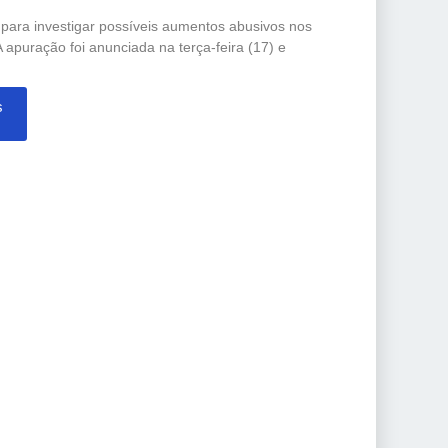
o para investigar possíveis aumentos abusivos nos
 apuração foi anunciada na terça-feira (17) e
s