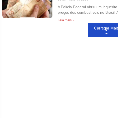
A Polícia Federal abriu um inquérit
preços dos combustíveis no Brasil. A
Leia mais »
Carregar Mai