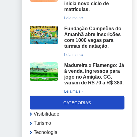
inicia novo ciclo de
matrículas.
Leia mais »
Fundação Campeões do
Amanhã abre inscrições
com 1000 vagas para
turmas de natação.
Leia mais »
Madureira x Flamengo: Já
à venda, ingressos para
jogo no Amigão, CG,
variam de R$ 70 a R$ 380.
Leia mais »
CATEGORIAS
Visibilidade
Turismo
Tecnologia