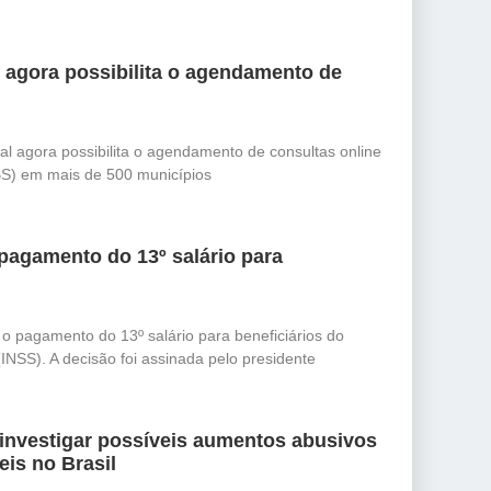
l agora possibilita o agendamento de
al agora possibilita o agendamento de consultas online
S) em mais de 500 municípios
pagamento do 13º salário para
 o pagamento do 13º salário para beneficiários do
(INSS). A decisão foi assinada pelo presidente
 investigar possíveis aumentos abusivos
is no Brasil