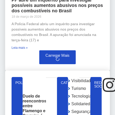
possíveis aumentos abusivos nos preços
dos combustíveis no Brasil
18 de março de 2026
A Polícia Federal abriu um inquérito para investigar
possíveis aumentos abusivos nos preços dos
combustíveis no Brasil. A apuração foi anunciada na
terça-feira (17) e
Leia mais »
Carregar Mais
Visibilidade
POLÍTICA
CATEGORIAS
REDES
SOCIAIS
Turismo
Tecnologia
Duelo de
reencontros
Solidariedade
entre
Flamengo e
Segurança