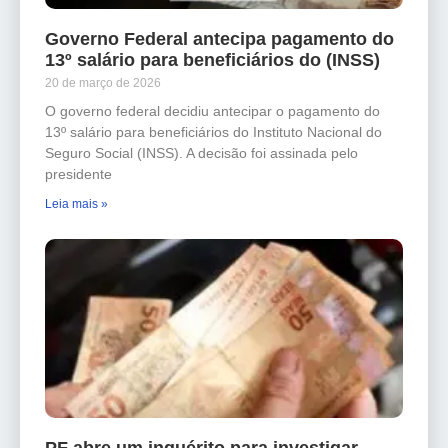
Governo Federal antecipa pagamento do
13º salário para beneficiários do (INSS)
20 de março de 2026
O governo federal decidiu antecipar o pagamento do
13º salário para beneficiários do Instituto Nacional do
Seguro Social (INSS). A decisão foi assinada pelo
presidente
Leia mais »
PF abre um inquérito para investigar