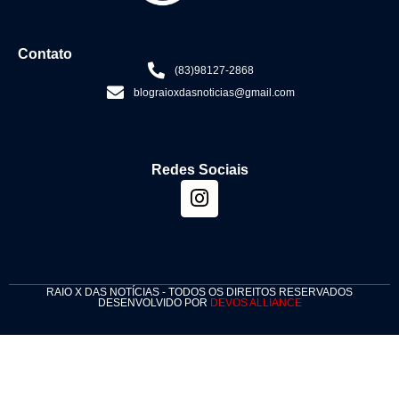
Contato
(83)98127-2868
blograioxdasnoticias@gmail.com
Redes Sociais
RAIO X DAS NOTÍCIAS - TODOS OS DIREITOS RESERVADOS
DESENVOLVIDO POR
DEVOS ALLIANCE