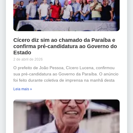
Cícero diz sim ao chamado da Paraíba e
confirma pré-candidatura ao Governo do
Estado
2 de abril de 2026
O prefeito de João Pessoa, Cícero Lucena, confirmou
sua pré-candidatura ao Governo da Paraíba. O anúncio
foi feito durante coletiva de imprensa na manhã desta
Leia mais »