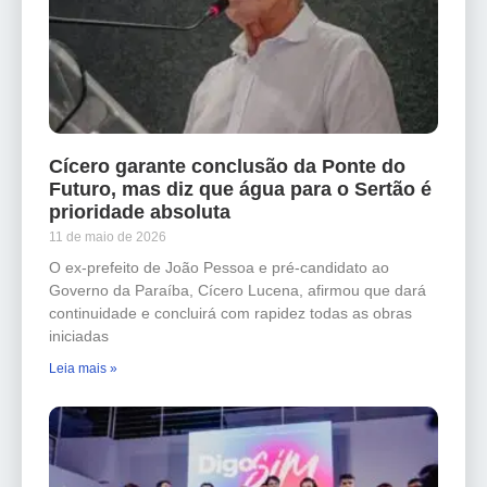
Cícero garante conclusão da Ponte do
Futuro, mas diz que água para o Sertão é
prioridade absoluta
11 de maio de 2026
O ex-prefeito de João Pessoa e pré-candidato ao
Governo da Paraíba, Cícero Lucena, afirmou que dará
continuidade e concluirá com rapidez todas as obras
iniciadas
Leia mais »