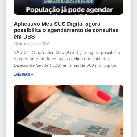
Aplicativo Meu SUS Digital agora
possibilita o agendamento de consultas
em UBS
20 de março de 2026
SAÚDE | O aplicativo Meu SUS Digital agora possibilita
o agendamento de consultas online em Unidades
Básicas de Saúde (UBS) em mais de 500 municípios
Leia mais »