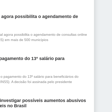
l agora possibilita o agendamento de
al agora possibilita o agendamento de consultas online
S) em mais de 500 municípios
pagamento do 13º salário para
 o pagamento do 13º salário para beneficiários do
(INSS). A decisão foi assinada pelo presidente
 investigar possíveis aumentos abusivos
is no Brasil