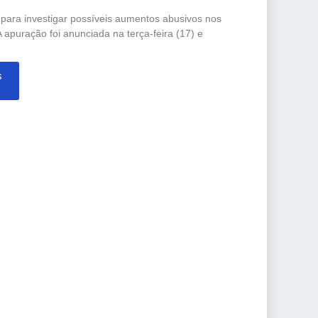
o para investigar possíveis aumentos abusivos nos
 apuração foi anunciada na terça-feira (17) e
s