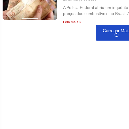
A Polícia Federal abriu um inquérit
preços dos combustíveis no Brasil. A
Leia mais »
Carregar Mai