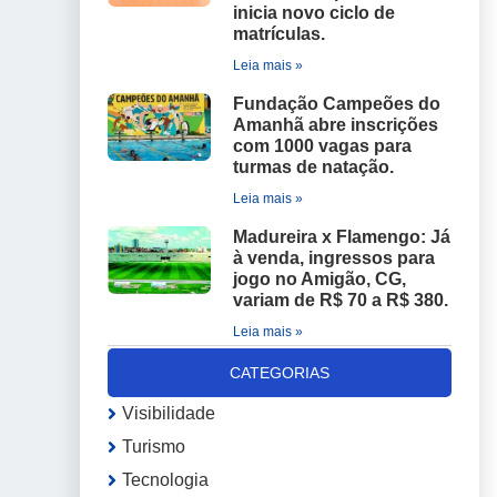
inicia novo ciclo de
matrículas.
Leia mais »
Fundação Campeões do
Amanhã abre inscrições
com 1000 vagas para
turmas de natação.
Leia mais »
Madureira x Flamengo: Já
à venda, ingressos para
jogo no Amigão, CG,
variam de R$ 70 a R$ 380.
Leia mais »
CATEGORIAS
Visibilidade
Turismo
Tecnologia