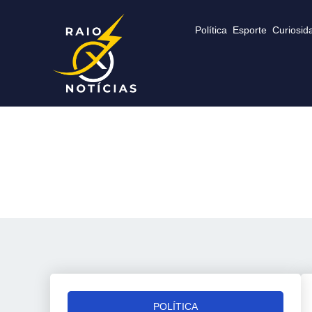
Política
Esporte
Curiosid
POLÍTICA