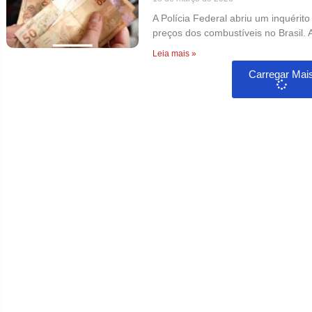
A Polícia Federal abriu um inquérit
preços dos combustíveis no Brasil. A
Leia mais »
Carregar Mai