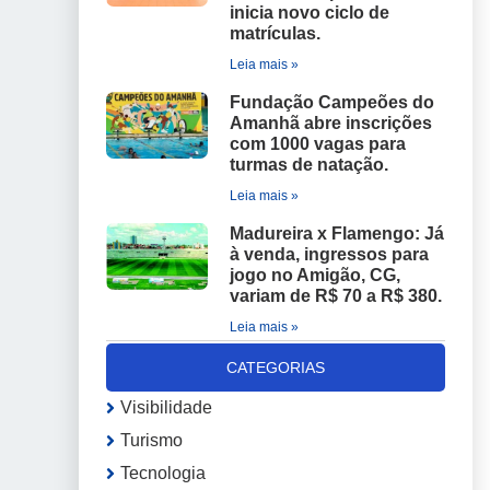
inicia novo ciclo de
matrículas.
Leia mais »
Fundação Campeões do
Amanhã abre inscrições
com 1000 vagas para
turmas de natação.
Leia mais »
Madureira x Flamengo: Já
à venda, ingressos para
jogo no Amigão, CG,
variam de R$ 70 a R$ 380.
Leia mais »
CATEGORIAS
Visibilidade
Turismo
Tecnologia