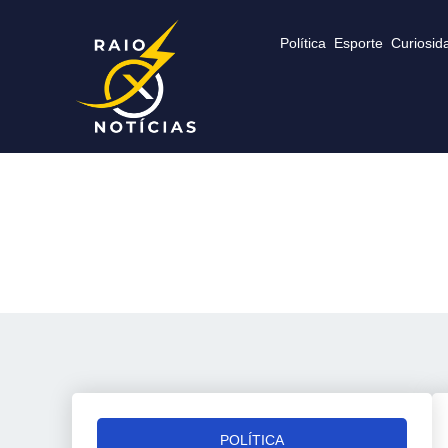
Política
Esporte
Curiosid
POLÍTICA