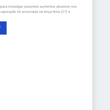
o para investigar possíveis aumentos abusivos nos
 apuração foi anunciada na terça-feira (17) e
s