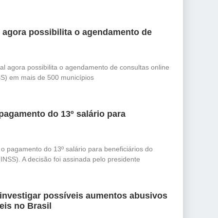
l agora possibilita o agendamento de
al agora possibilita o agendamento de consultas online
S) em mais de 500 municípios
pagamento do 13º salário para
 o pagamento do 13º salário para beneficiários do
(INSS). A decisão foi assinada pelo presidente
 investigar possíveis aumentos abusivos
is no Brasil