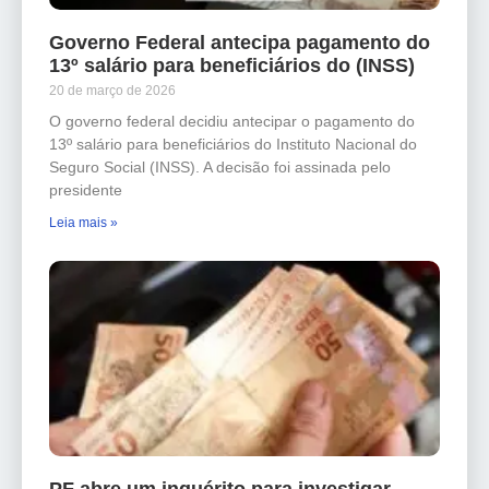
Governo Federal antecipa pagamento do
13º salário para beneficiários do (INSS)
20 de março de 2026
O governo federal decidiu antecipar o pagamento do
13º salário para beneficiários do Instituto Nacional do
Seguro Social (INSS). A decisão foi assinada pelo
presidente
Leia mais »
PF abre um inquérito para investigar