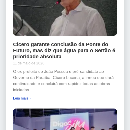
Cícero garante conclusão da Ponte do
Futuro, mas diz que água para o Sertão é
prioridade absoluta
11 de maio de 2026
O ex-prefeito de João Pessoa e pré-candidato ao
Governo da Paraíba, Cícero Lucena, afirmou que dará
continuidade e concluirá com rapidez todas as obras
iniciadas
Leia mais »