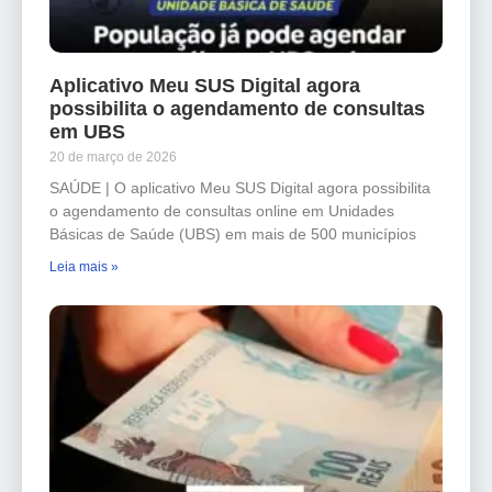
Aplicativo Meu SUS Digital agora
possibilita o agendamento de consultas
em UBS
20 de março de 2026
SAÚDE | O aplicativo Meu SUS Digital agora possibilita
o agendamento de consultas online em Unidades
Básicas de Saúde (UBS) em mais de 500 municípios
Leia mais »