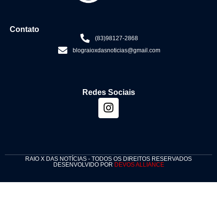
Contato
(83)98127-2868
blograioxdasnoticias@gmail.com
Redes Sociais
RAIO X DAS NOTÍCIAS - TODOS OS DIREITOS RESERVADOS
DESENVOLVIDO POR
DEVOS ALLIANCE