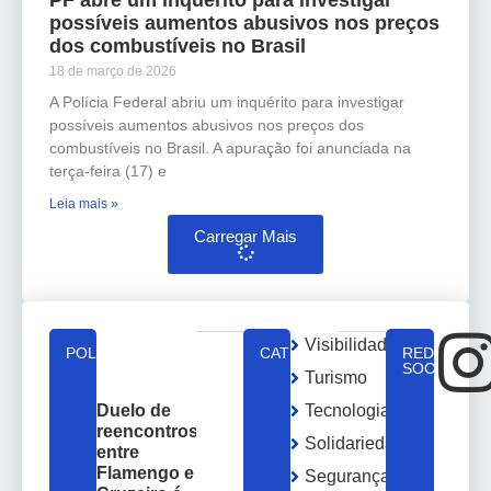
possíveis aumentos abusivos nos preços
dos combustíveis no Brasil
18 de março de 2026
A Polícia Federal abriu um inquérito para investigar
possíveis aumentos abusivos nos preços dos
combustíveis no Brasil. A apuração foi anunciada na
terça-feira (17) e
Leia mais »
Carregar Mais
Visibilidade
POLÍTICA
CATEGORIAS
REDES
SOCIAIS
Turismo
Tecnologia
Duelo de
reencontros
Solidariedade
entre
Flamengo e
Segurança