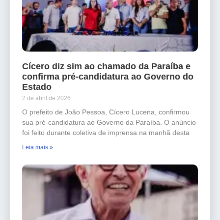
Cícero diz sim ao chamado da Paraíba e
confirma pré-candidatura ao Governo do
Estado
2 de abril de 2026
O prefeito de João Pessoa, Cícero Lucena, confirmou
sua pré-candidatura ao Governo da Paraíba. O anúncio
foi feito durante coletiva de imprensa na manhã desta
Leia mais »