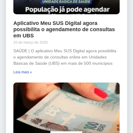
Aplicativo Meu SUS Digital agora
possibilita o agendamento de consultas
em UBS
20 de março de 2026
SAÚDE | O aplicativo Meu SUS Digital agora possibilita
o agendamento de consultas online em Unidades
Básicas de Saúde (UBS) em mais de 500 municípios
Leia mais »