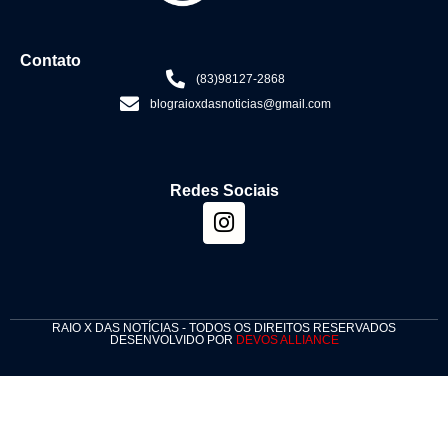
Contato
(83)98127-2868
blograioxdasnoticias@gmail.com
Redes Sociais
RAIO X DAS NOTÍCIAS - TODOS OS DIREITOS RESERVADOS
DESENVOLVIDO POR
DEVOS ALLIANCE