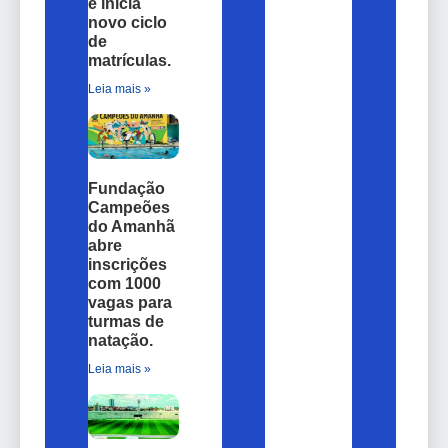
e inicia
novo ciclo
de
matrículas.
Leia mais »
Fundação
Campeões
do Amanhã
abre
inscrições
com 1000
vagas para
turmas de
natação.
Leia mais »