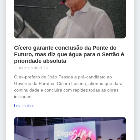
Cícero garante conclusão da Ponte do
Futuro, mas diz que água para o Sertão é
prioridade absoluta
11 de maio de 2026
O ex-prefeito de João Pessoa e pré-candidato ao
Governo da Paraíba, Cícero Lucena, afirmou que dará
continuidade e concluirá com rapidez todas as obras
iniciadas
Leia mais »