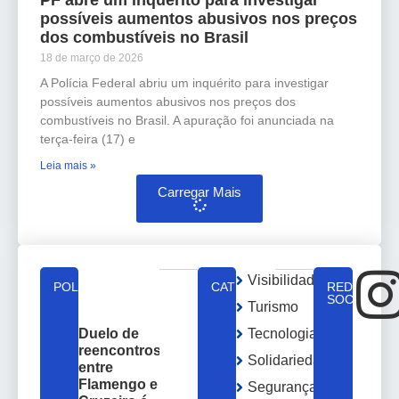
possíveis aumentos abusivos nos preços
dos combustíveis no Brasil
18 de março de 2026
A Polícia Federal abriu um inquérito para investigar
possíveis aumentos abusivos nos preços dos
combustíveis no Brasil. A apuração foi anunciada na
terça-feira (17) e
Leia mais »
Carregar Mais
Visibilidade
POLÍTICA
CATEGORIAS
REDES
SOCIAIS
Turismo
Tecnologia
Duelo de
reencontros
Solidariedade
entre
Flamengo e
Segurança