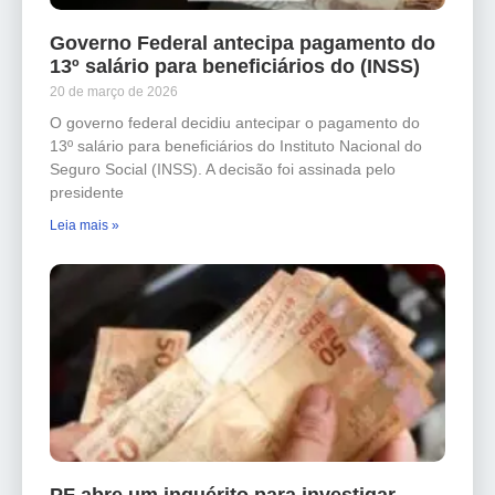
Governo Federal antecipa pagamento do
13º salário para beneficiários do (INSS)
20 de março de 2026
O governo federal decidiu antecipar o pagamento do
13º salário para beneficiários do Instituto Nacional do
Seguro Social (INSS). A decisão foi assinada pelo
presidente
Leia mais »
PF abre um inquérito para investigar