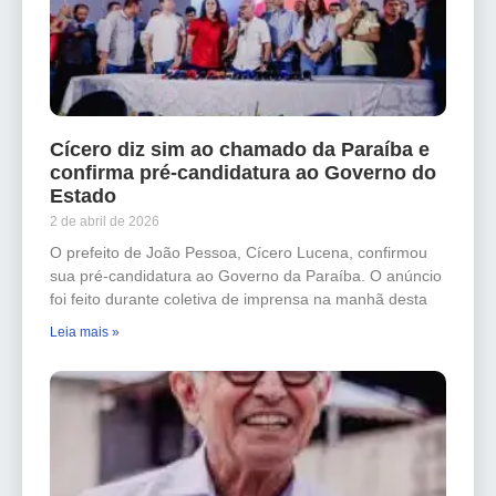
Cícero diz sim ao chamado da Paraíba e
confirma pré-candidatura ao Governo do
Estado
2 de abril de 2026
O prefeito de João Pessoa, Cícero Lucena, confirmou
sua pré-candidatura ao Governo da Paraíba. O anúncio
foi feito durante coletiva de imprensa na manhã desta
Leia mais »