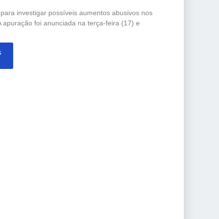
o para investigar possíveis aumentos abusivos nos
 apuração foi anunciada na terça-feira (17) e
s