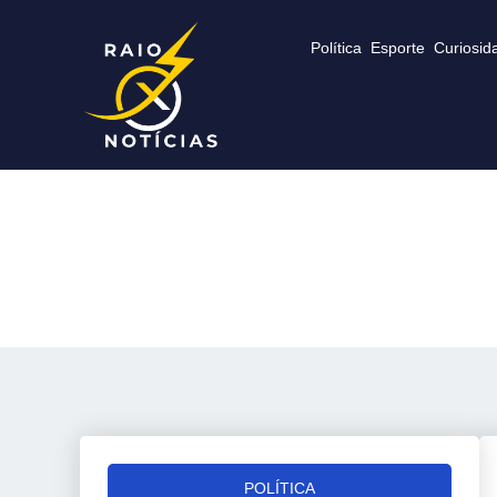
Política
Esporte
Curiosid
POLÍTICA