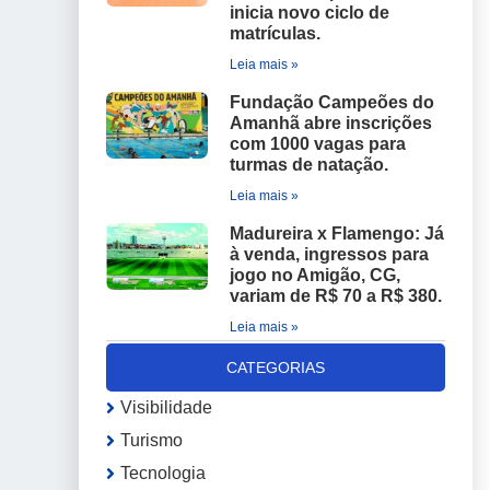
inicia novo ciclo de
matrículas.
Leia mais »
Fundação Campeões do
Amanhã abre inscrições
com 1000 vagas para
turmas de natação.
Leia mais »
Madureira x Flamengo: Já
à venda, ingressos para
jogo no Amigão, CG,
variam de R$ 70 a R$ 380.
Leia mais »
CATEGORIAS
Visibilidade
Turismo
Tecnologia