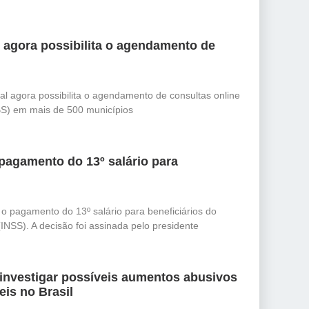
l agora possibilita o agendamento de
al agora possibilita o agendamento de consultas online
S) em mais de 500 municípios
pagamento do 13º salário para
 o pagamento do 13º salário para beneficiários do
(INSS). A decisão foi assinada pelo presidente
 investigar possíveis aumentos abusivos
is no Brasil