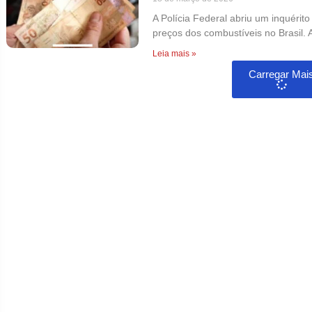
A Polícia Federal abriu um inquérit
preços dos combustíveis no Brasil. A
Leia mais »
Carregar Mai