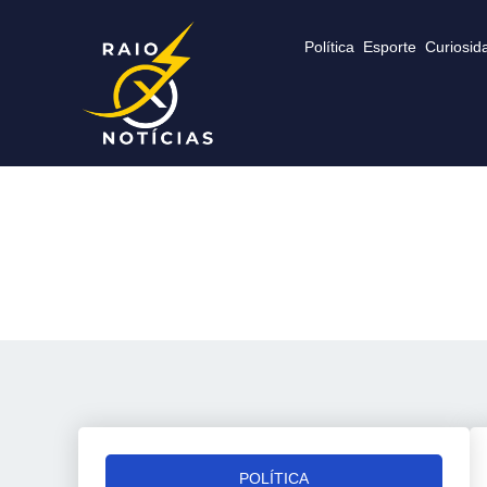
Política
Esporte
Curiosid
POLÍTICA