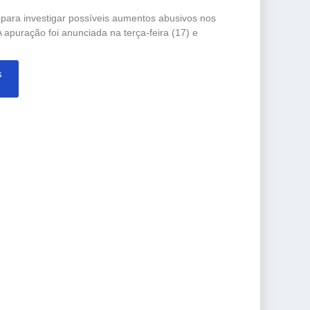
o para investigar possíveis aumentos abusivos nos
 apuração foi anunciada na terça-feira (17) e
s