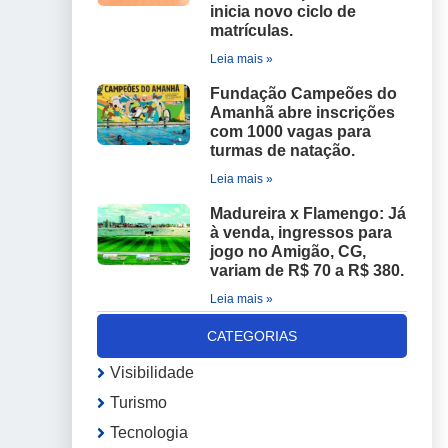
inicia novo ciclo de
matrículas.
Leia mais »
Fundação Campeões do
Amanhã abre inscrições
com 1000 vagas para
turmas de natação.
Leia mais »
Madureira x Flamengo: Já
à venda, ingressos para
jogo no Amigão, CG,
variam de R$ 70 a R$ 380.
Leia mais »
CATEGORIAS
Visibilidade
Turismo
Tecnologia