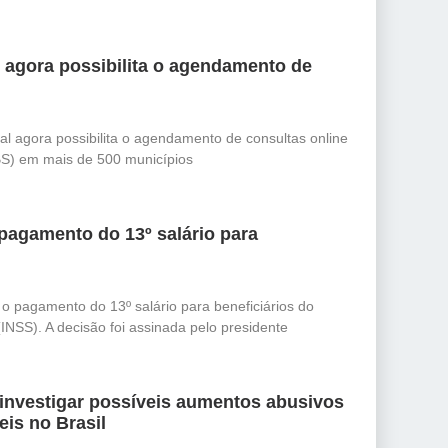
l agora possibilita o agendamento de
al agora possibilita o agendamento de consultas online
S) em mais de 500 municípios
pagamento do 13º salário para
 o pagamento do 13º salário para beneficiários do
(INSS). A decisão foi assinada pelo presidente
 investigar possíveis aumentos abusivos
is no Brasil