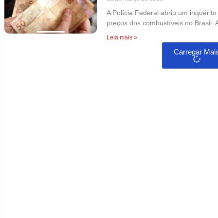
A Polícia Federal abriu um inquérit
preços dos combustíveis no Brasil. A
Leia mais »
Carregar Mai