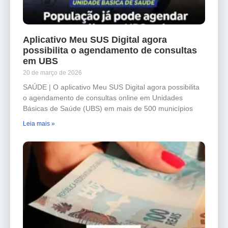
Aplicativo Meu SUS Digital agora
possibilita o agendamento de consultas
em UBS
20 de março de 2026
SAÚDE | O aplicativo Meu SUS Digital agora possibilita
o agendamento de consultas online em Unidades
Básicas de Saúde (UBS) em mais de 500 municípios
Leia mais »