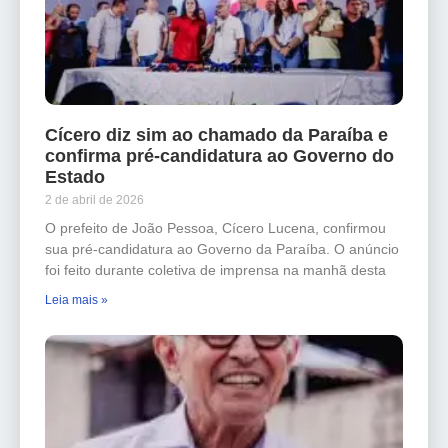
Cícero diz sim ao chamado da Paraíba e
confirma pré-candidatura ao Governo do
Estado
2 de abril de 2026
O prefeito de João Pessoa, Cícero Lucena, confirmou
sua pré-candidatura ao Governo da Paraíba. O anúncio
foi feito durante coletiva de imprensa na manhã desta
Leia mais »