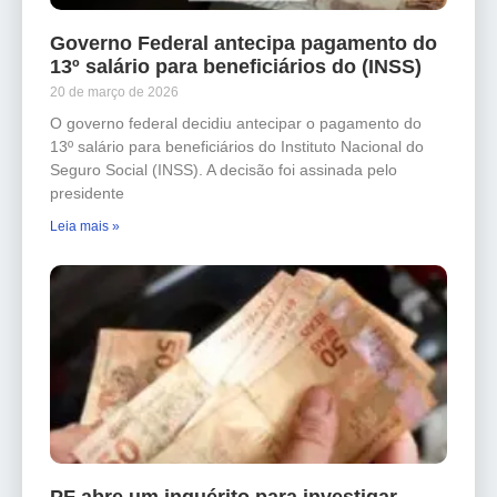
Governo Federal antecipa pagamento do
13º salário para beneficiários do (INSS)
20 de março de 2026
O governo federal decidiu antecipar o pagamento do
13º salário para beneficiários do Instituto Nacional do
Seguro Social (INSS). A decisão foi assinada pelo
presidente
Leia mais »
PF abre um inquérito para investigar