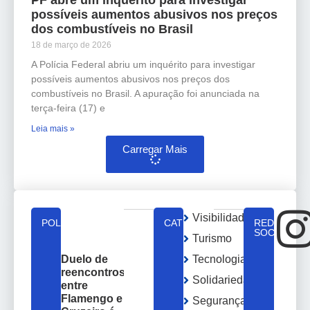
possíveis aumentos abusivos nos preços
dos combustíveis no Brasil
18 de março de 2026
A Polícia Federal abriu um inquérito para investigar
possíveis aumentos abusivos nos preços dos
combustíveis no Brasil. A apuração foi anunciada na
terça-feira (17) e
Leia mais »
Carregar Mais
Visibilidade
POLÍTICA
CATEGORIAS
REDES
SOCIAIS
Turismo
Tecnologia
Duelo de
reencontros
Solidariedade
entre
Flamengo e
Segurança