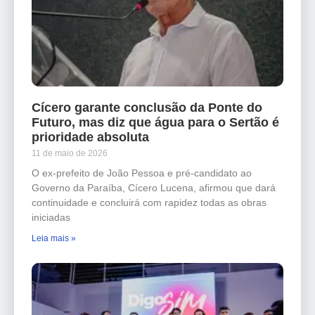
Cícero garante conclusão da Ponte do
Futuro, mas diz que água para o Sertão é
prioridade absoluta
11 de maio de 2026
O ex-prefeito de João Pessoa e pré-candidato ao
Governo da Paraíba, Cícero Lucena, afirmou que dará
continuidade e concluirá com rapidez todas as obras
iniciadas
Leia mais »