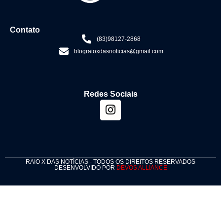
Contato
(83)98127-2868
blograioxdasnoticias@gmail.com
Redes Sociais
RAIO X DAS NOTÍCIAS - TODOS OS DIREITOS RESERVADOS
DESENVOLVIDO POR
DEVOS ALLIANCE