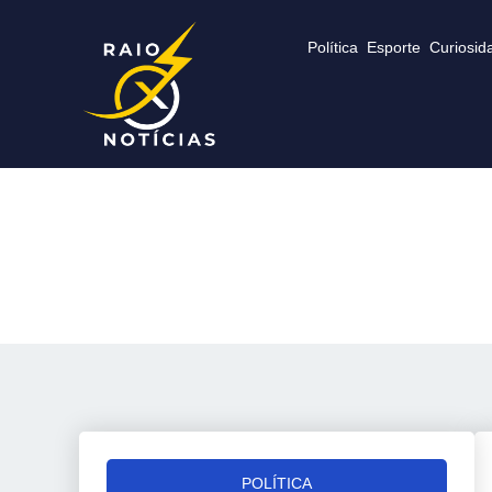
Política
Esporte
Curiosid
POLÍTICA