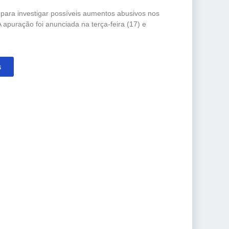
o para investigar possíveis aumentos abusivos nos
 apuração foi anunciada na terça-feira (17) e
s