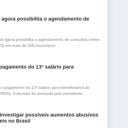
l agora possibilita o agendamento de
al agora possibilita o agendamento de consultas online
S) em mais de 500 municípios
pagamento do 13º salário para
 o pagamento do 13º salário para beneficiários do
(INSS). A decisão foi assinada pelo presidente
 investigar possíveis aumentos abusivos
is no Brasil