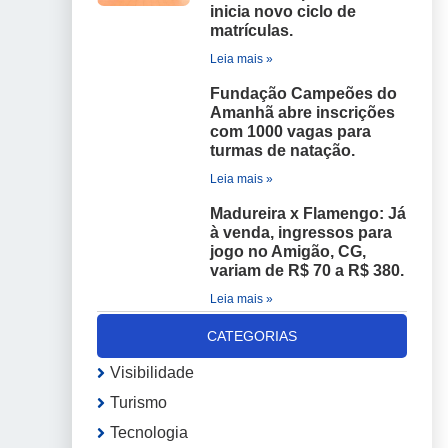
inicia novo ciclo de
matrículas.
Leia mais »
Fundação Campeões do
Amanhã abre inscrições
com 1000 vagas para
turmas de natação.
Leia mais »
Madureira x Flamengo: Já
à venda, ingressos para
jogo no Amigão, CG,
variam de R$ 70 a R$ 380.
Leia mais »
CATEGORIAS
Visibilidade
Turismo
Tecnologia