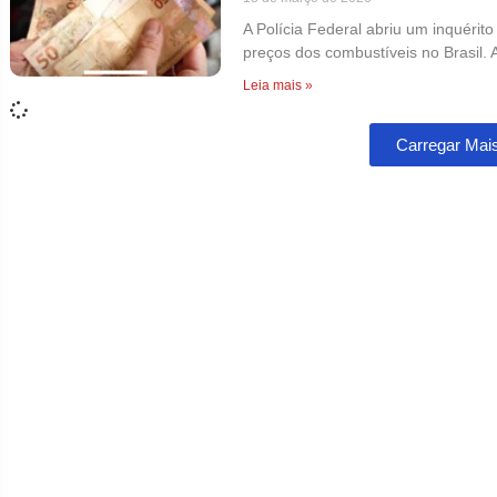
A Polícia Federal abriu um inquérit
preços dos combustíveis no Brasil. A
Leia mais »
Carregar Mai