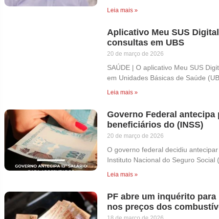
Leia mais »
Aplicativo Meu SUS Digita
consultas em UBS
20 de março de 2026
SAÚDE | O aplicativo Meu SUS Digit
em Unidades Básicas de Saúde (UB
Leia mais »
Governo Federal antecipa 
beneficiários do (INSS)
20 de março de 2026
O governo federal decidiu antecipar
Instituto Nacional do Seguro Social 
Leia mais »
PF abre um inquérito para
nos preços dos combustíve
18 de março de 2026