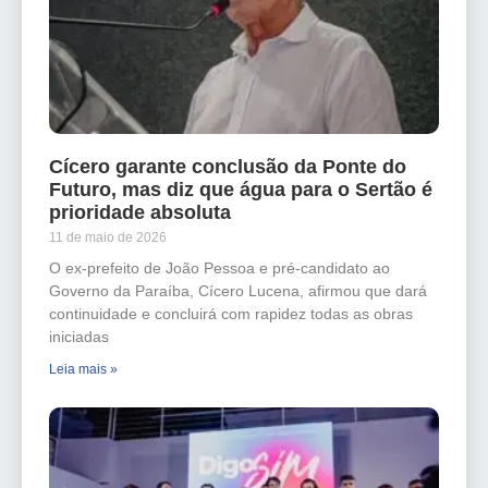
Cícero garante conclusão da Ponte do
Futuro, mas diz que água para o Sertão é
prioridade absoluta
11 de maio de 2026
O ex-prefeito de João Pessoa e pré-candidato ao
Governo da Paraíba, Cícero Lucena, afirmou que dará
continuidade e concluirá com rapidez todas as obras
iniciadas
Leia mais »