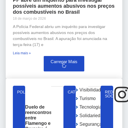
possíveis aumentos abusivos nos preços
dos combustíveis no Brasil
18 de março de 2026
A Polícia Federal abriu um inquérito para investigar
possíveis aumentos abusivos nos preços dos
combustíveis no Brasil. A apuração foi anunciada na
terça-feira (17) e
Leia mais »
Carregar Mais
Visibilidade
POLÍTICA
CATEGORIAS
REDES
SOCIAIS
Turismo
Tecnologia
Duelo de
reencontros
Solidariedade
entre
Flamengo e
Segurança