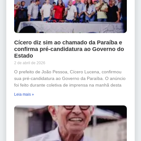
Cícero diz sim ao chamado da Paraíba e
confirma pré-candidatura ao Governo do
Estado
2 de abril de 2026
O prefeito de João Pessoa, Cícero Lucena, confirmou
sua pré-candidatura ao Governo da Paraíba. O anúncio
foi feito durante coletiva de imprensa na manhã desta
Leia mais »