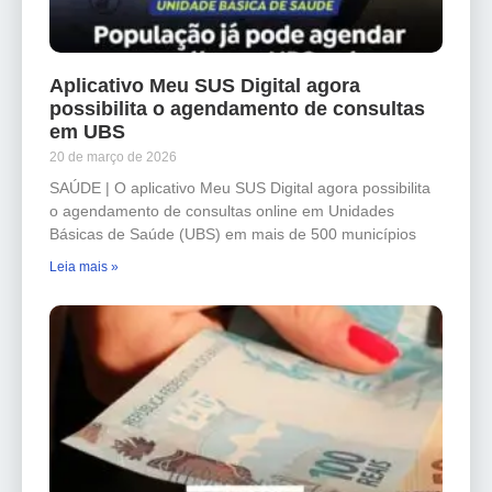
Aplicativo Meu SUS Digital agora
possibilita o agendamento de consultas
em UBS
20 de março de 2026
SAÚDE | O aplicativo Meu SUS Digital agora possibilita
o agendamento de consultas online em Unidades
Básicas de Saúde (UBS) em mais de 500 municípios
Leia mais »