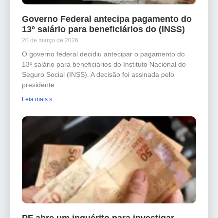
Governo Federal antecipa pagamento do
13º salário para beneficiários do (INSS)
20 de março de 2026
O governo federal decidiu antecipar o pagamento do
13º salário para beneficiários do Instituto Nacional do
Seguro Social (INSS). A decisão foi assinada pelo
presidente
Leia mais »
PF abre um inquérito para investigar