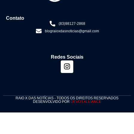
Contato
(83)98127-2868
blograioxdasnoticias@gmail.com
Redes Sociais
RAIO X DAS NOTÍCIAS - TODOS OS DIREITOS RESERVADOS
DESENVOLVIDO POR
DEVOS ALLIANCE