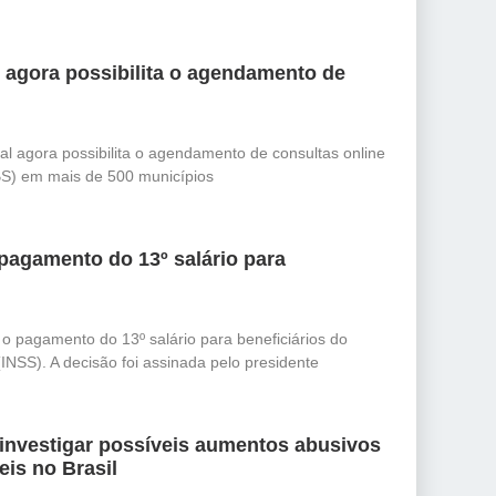
l agora possibilita o agendamento de
al agora possibilita o agendamento de consultas online
S) em mais de 500 municípios
pagamento do 13º salário para
 o pagamento do 13º salário para beneficiários do
(INSS). A decisão foi assinada pelo presidente
 investigar possíveis aumentos abusivos
is no Brasil