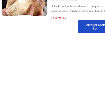
A Polícia Federal abriu um inquérit
preços dos combustíveis no Brasil. A
Leia mais »
Carregar Mai