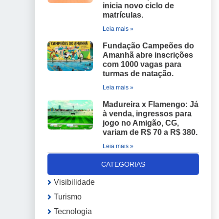
inicia novo ciclo de
matrículas.
Leia mais »
Fundação Campeões do
Amanhã abre inscrições
com 1000 vagas para
turmas de natação.
Leia mais »
Madureira x Flamengo: Já
à venda, ingressos para
jogo no Amigão, CG,
variam de R$ 70 a R$ 380.
Leia mais »
CATEGORIAS
Visibilidade
Turismo
Tecnologia