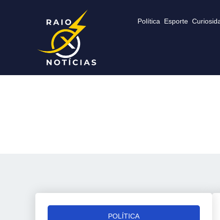
Política
Esporte
Curiosid
POLÍTICA