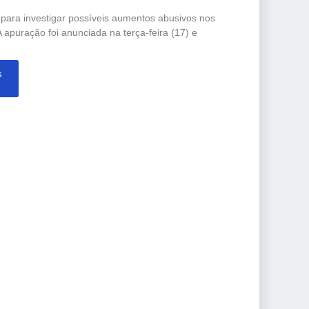
o para investigar possíveis aumentos abusivos nos
 apuração foi anunciada na terça-feira (17) e
s