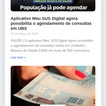
Aplicativo Meu SUS Digital agora
possibilita o agendamento de consultas
em UBS
20 de março de 2026
SAÚDE | O aplicativo Meu SUS Digital agora possibilita
o agendamento de consultas online em Unidades
Básicas de Saúde (UBS) em mais de 500 municípios
Leia mais »