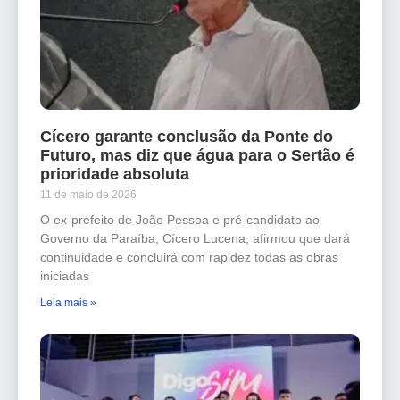
Cícero garante conclusão da Ponte do
Futuro, mas diz que água para o Sertão é
prioridade absoluta
11 de maio de 2026
O ex-prefeito de João Pessoa e pré-candidato ao
Governo da Paraíba, Cícero Lucena, afirmou que dará
continuidade e concluirá com rapidez todas as obras
iniciadas
Leia mais »