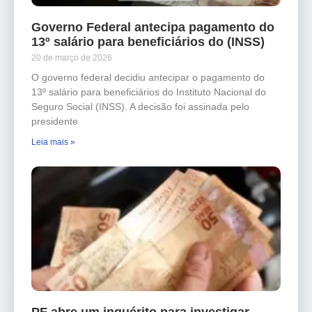
Governo Federal antecipa pagamento do
13º salário para beneficiários do (INSS)
20 de março de 2026
O governo federal decidiu antecipar o pagamento do
13º salário para beneficiários do Instituto Nacional do
Seguro Social (INSS). A decisão foi assinada pelo
presidente
Leia mais »
PF abre um inquérito para investigar