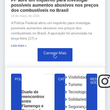
possíveis aumentos abusivos nos preços
dos combustíveis no Brasil
18 de março de 2026
A Polícia Federal abriu um inquérito para investigar
possíveis aumentos abusivos nos preços dos
combustíveis no Brasil. A apuração foi anunciada na
terça-feira (17) e
Leia mais »
Carregar Mais
Visibilidade
POLÍTICA
CATEGORIAS
REDES
SOCIAIS
Turismo
Tecnologia
Duelo de
reencontros
Solidariedade
entre
Flamengo e
Segurança