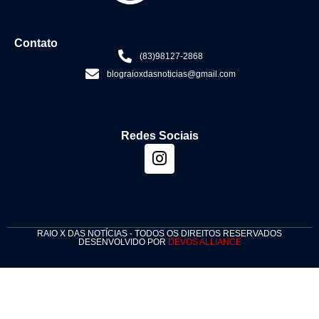
Contato
(83)98127-2868
blograioxdasnoticias@gmail.com
Redes Sociais
RAIO X DAS NOTÍCIAS - TODOS OS DIREITOS RESERVADOS
DESENVOLVIDO POR
DEVOS ALLIANCE