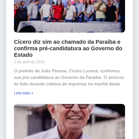
Cícero diz sim ao chamado da Paraíba e
confirma pré-candidatura ao Governo do
Estado
2 de abril de 2026
O prefeito de João Pessoa, Cícero Lucena, confirmou
sua pré-candidatura ao Governo da Paraíba. O anúncio
foi feito durante coletiva de imprensa na manhã desta
Leia mais »